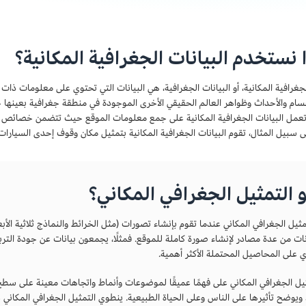
 نستخدم البيانات الجغرافية المكانية؟
الجغرافية المكانية، أو البيانات الجغرافية، هي البيانات التي تحتوي على معلومات ذ
جسام والأحداث وظواهر العالم الحقيقي الأخرى الموجودة في منطقة جغرافية بعينه
عمل البيانات الجغرافية المكانية على جمع معلومات الموقع حيث تتضمن خصائص أو
ى سبيل المثال، تقوم البيانات الجغرافية المكانية بتمثيل مكان وقوف إحدى السيارات 
 التمثيل الجغرافي المكاني؟
يل الجغرافي المكاني عندما تقوم بإنشاء تصورات (مثل الخرائط والنماذج ثلاثية الأبعا
انات من عدة مصادر لإنشاء صورة كاملة للموقع. فمثلًا، يجمعون بيانات عن جودة التربة
ي على المحاصيل المحتملة الأكثر أهمية.
ثيل الجغرافي المكاني على فهمًا عميقًا لموضوعات وأنماط واتجاهات معينة على سطح ا
 ويوضح تأثيرها على الناس وعلى الحياة الطبيعية. ينطوي التمثيل الجغرافي المكاني عا