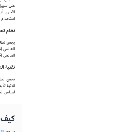
استخدام ا
نظام تحد
العالمي (GPS) لتحسين دقة تحديد الموقع للتطبيقات الجغرافية المكانية وتتبُّع التغييرات في الوقت الحقيقي.
تقنية ال
تجمع الطا
ثلاثية ال
لقياس الم
كيف يمكن أن تدع
يسمح
التعلم