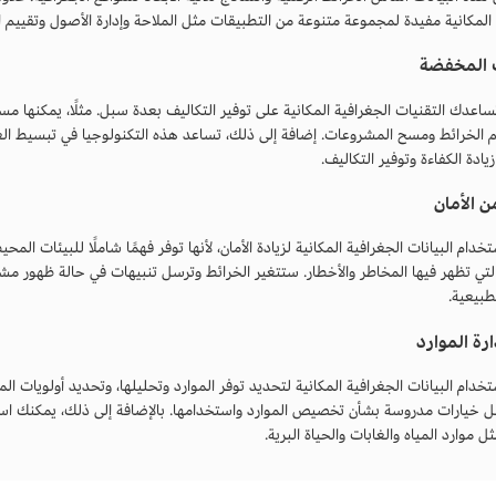
 المكانية مفيدة لمجموعة متنوعة من التطبيقات مثل الملاحة وإدارة الأصول وتقييم ا
ف المخفضة
ساعدك التقنيات الجغرافية المكانية على توفير التكاليف بعدة سبل. مثلًا، يمكنها مس
 الخرائط ومسح المشروعات. إضافة إلى ذلك، تساعد هذه التكنولوجيا في تبسيط العم
يادة الكفاءة وتوفير التكاليف.
ن الأمان
دام البيانات الجغرافية المكانية لزيادة الأمان، لأنها توفر فهمًا شاملًا للبيئات المح
لتي تظهر فيها المخاطر والأخطار. ستتغير الخرائط وترسل تنبيهات في حالة ظهور مشكل
لطبيعية.
ارة الموارد
دام البيانات الجغرافية المكانية لتحديد توفر الموارد وتحليلها، وتحديد أولويات ال
ل خيارات مدروسة بشأن تخصيص الموارد واستخدامها. بالإضافة إلى ذلك، يمكنك استخدا
ثل موارد المياه والغابات والحياة البرية.