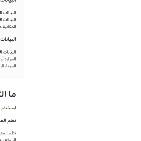
البيانات 
البيانات 
المكانية 
البيانات
البيانات 
الحرارة أ
الجوية ال
ما ال
استخدام ا
نظم الم