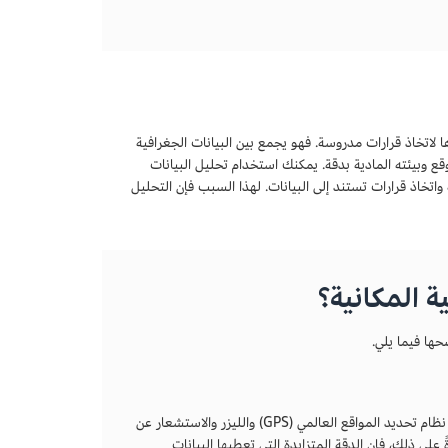
اتخاذ قرارات مدروسة. فهو يجمع بين البيانات الجغرافية
ع وبيئته المادية بدقة. يمكنك استخدام تحليل البيانات
اتخاذ قرارات تستند إلى البيانات. لهذا السبب فإن التحليل
 المكانية؟
ضحها فيما يلي.
في سبيل جمع المعلومات، تستخدم أنظمة البيانات الجغرافية المكانية تكنولوجيا معقدة مثل نظام تحديد المواقع العالمي (GPS) والليزر والاستشعار عن
ً على ذلك، فإن الدقة المتزايدة التي تعطيها البيانات