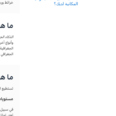
خرائط ورسو
المكانية لديك؟
ما هو
الذكاء الج
وأنواع أخ
الجغرافية
الجغرافي ا
ما هي
تستطيع ال
مستويات
بُعد. تمثل