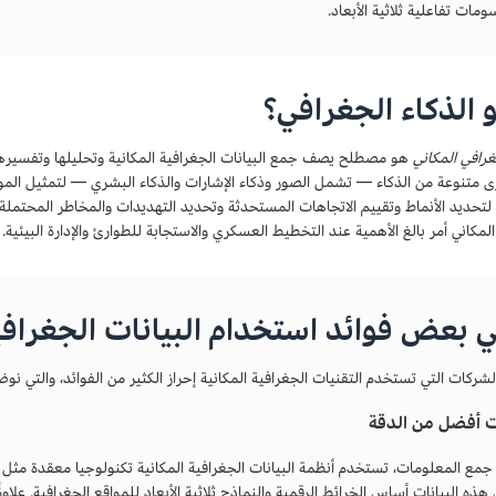
مات تفاعلية ثلاثية الأبعاد.
 الذكاء الجغرافي؟
غرافي المكاني
هو مصطلح يصف جمع البيانات الجغرافية المكانية وتحليلها وتفسيرها ل
رى متنوعة من الذكاء — تشمل الصور وذكاء الإشارات والذكاء البشري — لتمثيل الموق
 لتحديد الأنماط وتقييم الاتجاهات المستحدثة وتحديد التهديدات والمخاطر المحتملة و
لمكاني أمر بالغ الأهمية عند التخطيط العسكري والاستجابة للطوارئ والإدارة البيئية.
 بعض فوائد استخدام البيانات الجغرافية
شركات التي تستخدم التقنيات الجغرافية المكانية إحراز الكثير من الفوائد، والتي نو
 أفضل من الدقة
 هذه البيانات أساس الخرائط الرقمية والنماذج ثلاثية الأبعاد للمواقع الجغرافية. علاوة