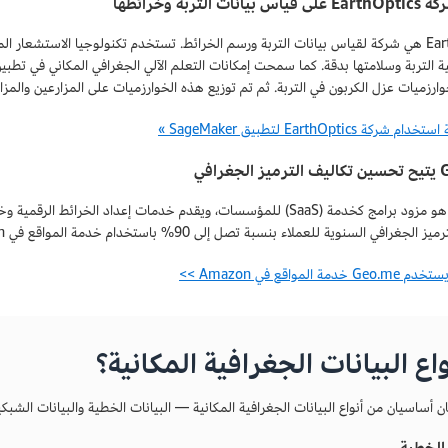
ات التربة وخرائطها
EarthOptics هي شركة لقياس بيانات التربة ورسم الخرائط. تستخدم تكنولوجيا الاستشعار
رزميات عزل الكربون في التربة. ثم تم توزيع هذه الخوارزميات على المزارعين والمزار
ركة EarthOptics لتطبيق SageMaker »
غرافي
الجغرافي السنوية للعملاء بنسبة تصل إلى 90% باستخدام خدمة المواقع في Amazon.
مة المواقع في Amazon >>
واع البيانات الجغرافية المكانية؟
 أساسيان من أنواع البيانات الجغرافية المكانية — البيانات الخطية والبيانات الشبكي
 الخطية