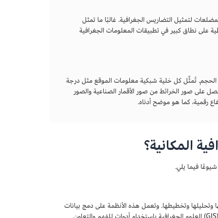
لعات لتمثيل التضاريس الجغرافية. غالبًا ما تمثل
خطية على نطاق كبير في تطبيقات المعلومات الجغرافية
 الحجم. تُمثِّل كل خلية شبكية معلومات الموقع مثل درجة
نحصل على صور الخرائط من صور الأقمار الصناعية والصور
فاع رقمية، كما هو موضح أدناه.
ية المكانية؟
يوعًا فيما يلي.
لبيانات وإدارتها وتحليلها وتخطيطها. وتعمل هذه الأنظمة على دمج بيانات
الموقع مع معلومات عن مدى وجود الأشياء في هذا الموقع. تطبق نظم المعلومات الجغرافية (GIS) العلوم الجغرافية باستخدام أدوات للفهم والتعاون.