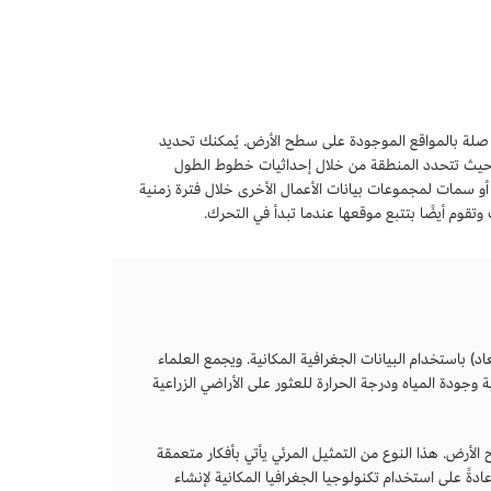
ات صلة بالمواقع الموجودة على سطح الأرض. يُمكنك تحديد
ا حيث تتحدد المنطقة من خلال إحداثيات خطوط الطول
 سمات لمجموعات بيانات الأعمال الأخرى خلال فترة زمنية
وتقوم أيضًا بتتبع موقعها عندما تبدأ في التحرك.
د) باستخدام البيانات الجغرافية المكانية. ويجمع العلماء
 وجودة المياه ودرجة الحرارة للعثور على الأراضي الزراعية
لأرض. هذا النوع من التمثيل المرئي يأتي بأفكار متعمقة
دةً على استخدام تكنولوجيا الجغرافيا المكانية لإنشاء