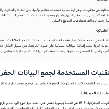
الخطية هي معلومات جغرافية مكانية تستخدم عناصر رقمية مثل النقاط والخطوط والمض
الخطية تضاريس أرضية مثل الطرق والأنهار وحدود المدينة. كما تُستخدم البيانات ال
مثل رسم الخرائط ومعلومات الموقع والتنقل.
 الشبكية
الشبكية هي نماذج بيانات جغرافية مكانية تحدد المساحة كشبكة من الخلايا متساوية
و جودة التربة. وتتم إضافة البيانات الشبكية على صورة الخريطة. على سبيل المثال، 
رقمية والخرائط الممسوحة ضوئيًا. يمكنك استخدام البيانات الشبكية لإنشاء نماذج ارت
تقنيات المستخدمة لجمع البيانات الجغراف
لعديد من التقنيات لإنشاء المعلومات الجغرافية وتخزينها. نوضح بعض الطرق الأكثر ش
علومات الجغرافية
نظم المعلومات الجغرافية (GIS) هي أنظمة برمجية تعمل على إنشاء ميع أنواع ا