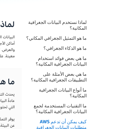
لماذا
لماذا نستخدم البيانات الجغرافية
المكانية؟
البيانات 
ما هو التمثيل الجغرافي المكاني؟
أماكن الأ
ما هو الذكاء الجغرافي؟
والعرض. ت
معينة. عل
ما هي بعض فوائد استخدام
البيانات الجغرافية المكانية؟
ما هي بعض الأمثلة على
ما هو
التطبيقات الجغرافية المكانية؟
ما أنواع البيانات الجغرافية
يحدث التمث
المكانية؟
عادةً البي
ما التقنيات المستخدمة لجمع
التي تحتو
البيانات الجغرافية المكانية؟
يوفر التم
كيف يمكن أن تدعم AWS
عن البيئة،
متطلبات البيانات الجغرافية