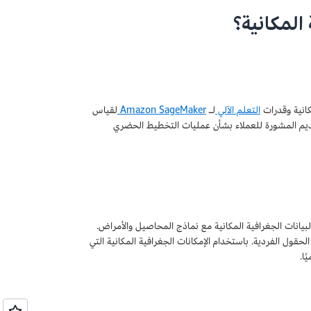
المكانية؟
التعلم الآلي
لـ
Amazon SageMaker
لقياس
 مستحيلًا من قبل لتقديم المشورة للعملاء بشأن عمليات التخطيط الحضري
مع البيانات الجغرافية المكانية مع نماذج المحاصيل والأمراض.
ول الفردية. باستخدام الإمكانات الجغرافية المكانية التي