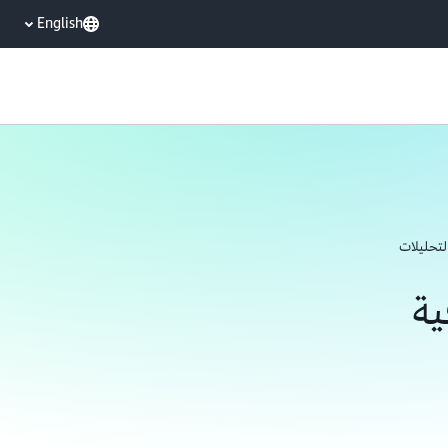
English
لتحليلات
ية