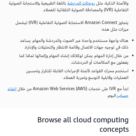
والأتمتة الذكية، مثل
روبوتات الدردشة
باللغة الطبيعية والاستجابة الصوتية
التفاعلية (IVR) والمصادقة الصوتية التلقائية للعملاء.
يتجاوز Amazon Connect الاستجابة الصوتية التفاعلية (IVR) ليشمل
ميزات مثل هذه:
هناك واجهة مستخدم واحدة عبر الصوت والدردشة والمهام. يساعد
ذلك في توجيه جهات الاتصال وقائمة الانتظار والتحليلات والإدارة.
من خلال إدارة المهام، يمكن لوكلائك إنشاء المهام وإكمالها تمامًا كما
يفعلون مع المكالمات أو الدردشات.
استخدم محرك القواعد لأتمتة الإجراءات القابلة للتكرار وتحسين
العمليات وقابلية التوسع وتجربة العملاء.
ابدأ مع IVR على خدمات Amazon Web Services (AWS) من خلال
إنشاء
حساب
اليوم.
Browse all cloud computing
concepts