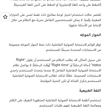
(اضغط على واحد للغة الإنجليزية أو اضغط على اثنين للغة الفرنسية).
تقتصر حالات استخدام اختيار لوحة مفاتيح ذات نغمة لمس على الخيارات
المعينة رقميًا. لا يمكن للمستخدمين التفاعل بحرية مع النظام من خلال
الإجابة عن الأسئلة شفهيًا.
الحوار الموجّه
توفر قوائم الاستجابة الصوتية التفاعلية ذات نمط الحوار الموجّه مجموعة
من الاستجابات المحددة مسبقًا للمستخدم.
على سبيل المثال، قد يطلب النظام من المستخدم أن يقول "flight
status" (حالة الرحلة) أو "flight time" (وقت الرحلة). لا يواصل نظام
الاستجابة الصوتية التفاعلية التفاعل إلا عندما يتحدث المستخدم بإحدى
الاستجابات الصحيحة. خلافًا لذلك، تطالب الاستجابة الصوتية التفاعلية
المستخدم بتكرار كلماته أو تكرر التحية المؤتمتة.
اللغة الطبيعية
تستخدم أنظمة الاستجابة الصوتية التفاعلية المتطورة التعرف على الكلام
ومعالجة اللغة الطبيعية لفهم طلبات المستخدم.