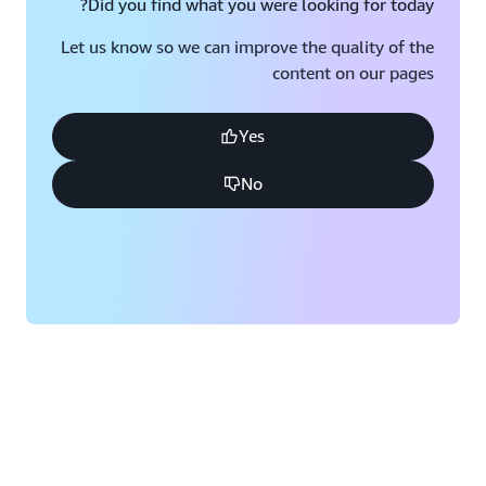
Did you find what you were looking for today?
Let us know so we can improve the quality of the
content on our pages
Yes
No