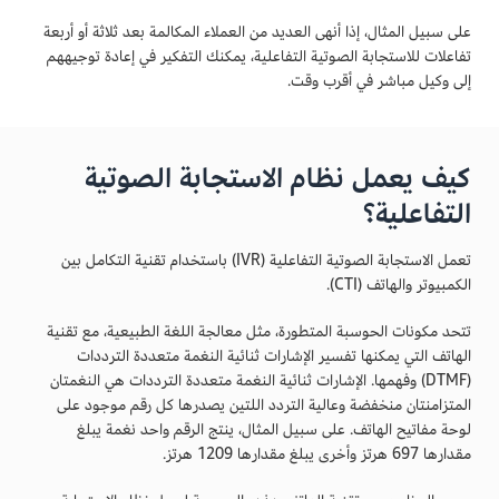
على سبيل المثال، إذا أنهى العديد من العملاء المكالمة بعد ثلاثة أو أربعة
تفاعلات للاستجابة الصوتية التفاعلية، يمكنك التفكير في إعادة توجيههم
إلى وكيل مباشر في أقرب وقت.
كيف يعمل نظام الاستجابة الصوتية
التفاعلية؟
تعمل الاستجابة الصوتية التفاعلية (IVR) باستخدام تقنية التكامل بين
الكمبيوتر والهاتف (CTI).
تتحد مكونات الحوسبة المتطورة، مثل معالجة اللغة الطبيعية، مع تقنية
الهاتف التي يمكنها تفسير الإشارات ثنائية النغمة متعددة الترددات
(DTMF) وفهمها. الإشارات ثنائية النغمة متعددة الترددات هي النغمتان
المتزامنتان منخفضة وعالية التردد اللتين يصدرها كل رقم موجود على
لوحة مفاتيح الهاتف. على سبيل المثال، ينتج الرقم واحد نغمة يبلغ
مقدارها 697 هرتز وأخرى يبلغ مقدارها 1209 هرتز.