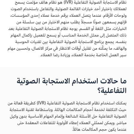
نظام الاستجابة الصوتية التفاعلية (IVR) هو نظام هاتف مؤتمت يسمح
لعملائك باختيار أحد خيارات القائمة الصوتية، والتفاعل باستخدام الصوت
ولوحات الأرقام. عندما يتصل العملاء برقم خدمة عملاء إحدى المؤسسات،
فإنهم يسمعون صوتًا مسجلاً يطلب منهم الاختيار من بين سلسلة من
الخيارات، مثل اللغة أو القسم. يوجه نظام الاستجابة الصوتية التفاعلية بعد
ذلك المتصل إلى ممثل الخدمة المناسب أو يسمح للعميل بإكمال المهام
بنفسه. يجمع برنامج الاستجابة الصوتية التفاعلية بين تقنيات الحوسبة
والهاتف، ما يمكِّنه من تقليل أوقات الانتظار في مركز الاتصال، وتحسين مهام
سير العمل الخاصة بخدمة العملاء، وزيادة رضا العملاء.
ما حالات استخدام الاستجابة الصوتية
التفاعلية؟
يمكنك استخدام نظام الاستجابة الصوتية التفاعلية (IVR) كطريقة فعالة من
حيث التكلفة لخدمة أحجام المكالمات الهائلة. وباستطاعة تقنية الاستجابة
الصوتية التفاعلية حل الأسئلة الشائعة وإتمام المهام الأساسية بدون وكيل
مباشر. ويمكن لممثلي العملاء إعطاء الأولوية للتفاعلات المعقدة حتى
عندما يكون حجم المكالمات هائلاً.