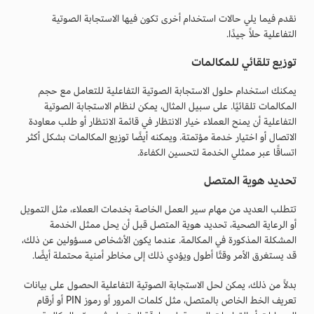
نقدم فيما يلي حالات استخدام أخرى تكون فيها الاستجابة الصوتية
التفاعلية حلاً جيدًا.
توزيع تلقائي للمكالمات
يمكنك استخدام حلول الاستجابة الصوتية التفاعلية للتعامل مع حجم
المكالمات تلقائيًا. على سبيل المثال، يمكن لنظام الاستجابة الصوتية
التفاعلية أن يمنح العملاء خيار الانتظار في قائمة الانتظار أو طلب معاودة
الاتصال أو اختيار خدمة مؤتمتة. ويمكنه أيضًا توزيع المكالمات بشكل أكثر
اتساقًا عبر ممثلي الخدمة لتحسين الكفاءة.
تحديد هوية المتصل
تتطلب العديد من مهام سير العمل الخاصة بخدمات العملاء، مثل التمويل
أو الرعاية الصحية، تحديد هوية المتصل قبل أن يحل ممثل الخدمة
المشكلة المذكورة في المكالمة. عندما يكون الأشخاص مسؤولين عن ذلك،
قد يستغرق الأمر وقتًا أطول ويؤدي ذلك إلى مخاطر أمنية محتملة أيضًا.
بدلاً من ذلك، يمكن لحل الاستجابة الصوتية التفاعلية الحصول على بيانات
تعريف الخط الخاص بالمتصل، مثل كلمات المرور أو رموز PIN أو أرقام