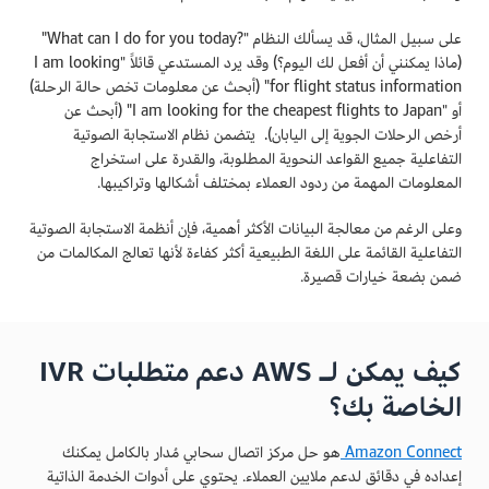
على سبيل المثال، قد يسألك النظام "What can I do for you today?‎"
(ماذا يمكنني أن أفعل لك اليوم؟) وقد يرد المستدعي قائلاً "I am looking
for flight status information" (أبحث عن معلومات تخص حالة الرحلة)
أو "I am looking for the cheapest flights to Japan" (أبحث عن
أرخص الرحلات الجوية إلى اليابان). يتضمن نظام الاستجابة الصوتية
التفاعلية جميع القواعد النحوية المطلوبة، والقدرة على استخراج
المعلومات المهمة من ردود العملاء بمختلف أشكالها وتراكيبها.
وعلى الرغم من معالجة البيانات الأكثر أهمية، فإن أنظمة الاستجابة الصوتية
التفاعلية القائمة على اللغة الطبيعية أكثر كفاءة لأنها تعالج المكالمات من
ضمن بضعة خيارات قصيرة.
كيف يمكن لـ AWS دعم متطلبات IVR
الخاصة بك؟
Amazon Connect
هو حل مركز اتصال سحابي مُدار بالكامل يمكنك
إعداده في دقائق لدعم ملايين العملاء. يحتوي على أدوات الخدمة الذاتية