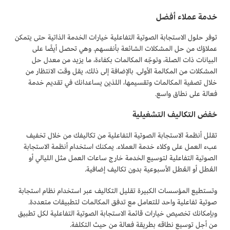
خدمة عملاء أفضل
توفر حلول الاستجابة الصوتية التفاعلية خيارات الخدمة الذاتية حتى يتمكن
عملاؤك من حل المشكلات الشائعة بأنفسهم. وهي تحصل أيضًا على
البيانات ذات الصلة، وتوجّه المكالمات بكفاءة، ما يزيد من معدل حل
المشكلات من المكالمة الأولى. بالإضافة إلى ذلك، يقل وقت الانتظار من
خلال تصفية المكالمات وتقسيمها، اللذين يساعدانك في تقديم خدمة
فعالة على نطاق واسع.
خفض التكاليف التشغيلية
تقلل أنظمة الاستجابة الصوتية التفاعلية من تكاليفك من خلال تخفيف
عبء العمل على وكلاء خدمة العملاء. يمكنك استخدام أنظمة الاستجابة
الصوتية التفاعلية لتوسيع الخدمة خارج ساعات العمل مثل الليالي أو
العُطل أو العُطل الأسبوعية بدون تكاليف إضافية.
وتستطيع المؤسسات الكبيرة تقليل التكاليف عبر استخدام نظام استجابة
صوتية تفاعلية واحد للتعامل مع تدفق المكالمات لتطبيقات متعددة.
وبإمكانك تخصيص خيارات قائمة الاستجابة الصوتية التفاعلية لكل تطبيق
من أجل توسيع نطاقه بطريقة فعالة من حيث التكلفة.