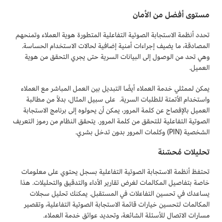
مستوى أفضل من الأمان
تحدد أنظمة الاستجابة الصوتية التفاعلية المتطورة هوية العملاء وتمنحهم
المصادقة، ما يضيف إجراءات أمنية إضافية لحالات الاستخدام الحساسة.
وهي تحد من الوصول إلى البيانات السرية حتى يجري التحقق من هوية
العميل.
يمكن لممثلي خدمة العملاء أيضًا التبديل بين العمل المباشر مع العملاء
واستخدام الأتمتة للطلبات السرية. على سبيل المثال، بدلاً من مطالبة
العميل بالإفصاح عن كلمة المرور، يمكن أن يحولوه إلى برنامج الاستجابة
الصوتية التفاعلية للتحقق من كلمة المرور. يتحقق النظام من رموز التعريف
الشخصية (PIN) وكلمات المرور بدون تدخل بشري.
تحليلات مُحسّنة
تحتفظ أنظمة الاستجابة الصوتية التفاعلية بسجل يحتوي على معلومات
خاصة بتفاصيل المكالمات لغرض تقارير الأداء والتدقيق والتحليلات. هذا
يساعدك في تحسين التفاعلات في المستقبل. يمكنك تحليل سجلات
المكالمات لتحسين خيارات قائمة الاستجابة الصوتية التفاعلية، وتقصير
مسارات الاتصال للأسئلة الشائعة، وتحديد عوائق خدمة العملاء.