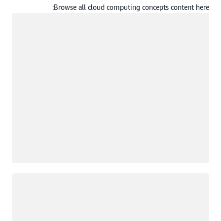
Browse all cloud computing concepts content here:
جار التحميل
جار التحميل