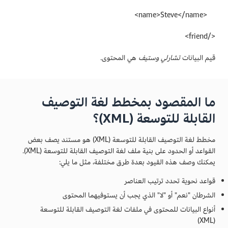
<name>Steve</name>
</friend>
قيم البيانات
تشارلي
وستيف
هي المحتوى.
ما المقصود بمخطط لغة التوصيف
القابلة للتوسعة (XML)؟
مخطط لغة التوصيف القابلة للتوسعة (XML) هو مستند يصف بعض
القواعد أو الحدود على بنية ملف لغة التوصيف القابلة للتوسعة (XML).
يمكنك وصف هذه القيود بعدة طرق مختلفة، مثل ما يلي:
قواعد نحوية تحدد ترتيب العناصر
الشرطان "نعم" أو "لا" الذي يجب أن يستوفيهما المحتوى
أنواع البيانات للمحتوى في ملفات لغة التوصيف القابلة للتوسعة
(XML)