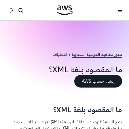
انتقل إلى المحتوى الرئيسي
محور مفاهيم الحوسبة السحابية
التحليلات
ما المقصود بلغة XML؟
إنشاء حساب AWS
ما المقصود بلغة XML؟
تتيح لك لغة التوصيف القابلة للتوسعة (XML) تعريف البيانات وتخزينها
بطريقة قابلة للمشاركة. تتيح لغة XML إمكانية تبادل المعلومات بين