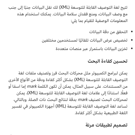
تتيح لغة التوصيف القابلة للتوسعة (XML) لك نقل البيانات جنبًا إلى جنب
مع وصف البيانات، ومنع فقدان سلامة البيانات. يمكنك استخدام هذه
المعلومات الوصفية للقيام بما يلي:
التحقق من دقة البيانات
تخصيص عرض البيانات تلقائيًا لمستخدمين مختلفين
تخزين البيانات باستمرار عبر منصات متعددة
تحسين كفاءة البحث
يمكن لبرامج الكمبيوتر مثل محركات البحث فرز وتصنيف ملفات لغة
التوصيف القابلة للتوسعة (XML) بشكل أكثر كفاءة ودقة من الأنواع الأخرى
من المستندات. على سبيل المثال، يمكن أن تكون الكلمة
mark
إما اسمًا أو
فعلًا. استنادًا إلى علامات لغة التوصيف القابلة للتوسعة (XML)، يمكن
لمحركات البحث تصنيف
mark
بدقة لنتائج البحث ذات الصلة. وبالتالي،
تساعد لغة التوصيف القابلة للتوسعة (XML) أجهزة الكمبيوتر في تفسير
اللغة الطبيعية بشكل أكثر كفاءة.
تصميم تطبيقات مرنة