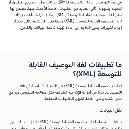
مع لغة التوصيف القابلة للتوسعة (XML)، يمكنك ترقية تصميم التطبيق أو
تعديله بسهولة. تأتي العديد من التقنيات، خاصةً الأحدث منها، مضمن بها
دعم لغة التوصيف القابلة للتوسعة (XML). يمكنها قراءة ملفات بيانات
لغة التوصيف القابلة للتوسعة (XML) ومعالجتها تلقائيًا وبالتالي يمكنك
إجراء تغييرات بدون الحاجة إلى إعادة تهيئة قاعدة البيانات بالكامل.
ما تطبيقات لغة التوصيف القابلة
للتوسعة (XML)؟
لغة التوصيف القابلة للتوسعة (XML) هي التقنية الأساسية في آلاف
التطبيقات، بدءًا من أدوات الإنتاجية الشائعة مثل معالجة النصوص وبرامج
نشر الكتب وحتى أنظمة تكوين التطبيقات المعقدة.
نقل البيانات
يمكنك استخدام لغة التوصيف القابلة للتوسعة (XML) لنقل البيانات بين
نظامين يخزنان نفس البيانات بتنسيقات مختلفة. فمثلًا، يخزن موقع الويب