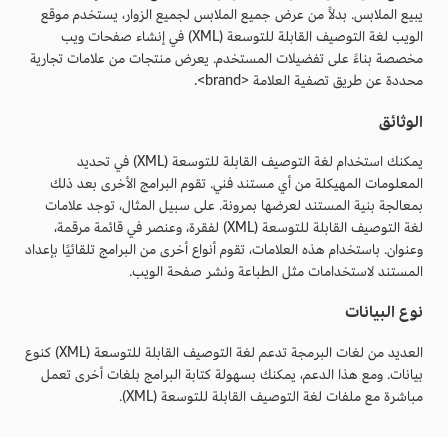
يبيع الملابس. بدلاً من عرض جميع الملابس لجميع الزوار، يستخدم موقع
الويب لغة التوصيف القابلة للتوسعة (XML) في إنشاء صفحات ويب
مخصصة بناءً على تفضيلات المستخدم. يعرض منتجات من علامات تجارية
محددة عن طريق تصفية العلامة <brand>.
الوثائق
يمكنك استخدام لغة التوصيف القابلة للتوسعة (XML) في تحديد
المعلومات المهيكلة من أي مستند فني. تقوم البرامج الأخرى بعد ذلك
بمعالجة بنية المستند لعرضها بمرونة. على سبيل المثال، توجد علامات
لغة التوصيف القابلة للتوسعة (XML) لفقرة، وعنصر في قائمة مرقمة،
وعنوان. باستخدام هذه العلامات، تقوم أنواع أخرى من البرامج تلقائيًا بإعداد
المستند لاستخدامات مثل الطباعة ونشر صفحة الويب.
نوع البيانات
العديد من لغات البرمجة تدعم لغة التوصيف القابلة للتوسعة (XML) كنوع
بيانات. ومع هذا الدعم، يمكنك بسهولة كتابة البرامج بلغات أخرى تعمل
مباشرة مع ملفات لغة التوصيف القابلة للتوسعة (XML).