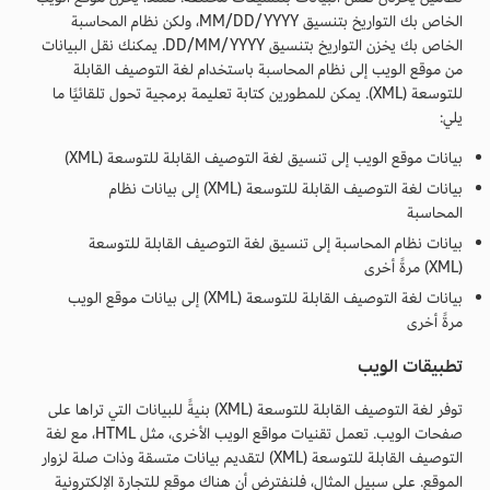
الخاص بك التواريخ بتنسيق MM/DD/YYYY، ولكن نظام المحاسبة
الخاص بك يخزن التواريخ بتنسيق DD/MM/YYYY. يمكنك نقل البيانات
من موقع الويب إلى نظام المحاسبة باستخدام لغة التوصيف القابلة
للتوسعة (XML). يمكن للمطورين كتابة تعليمة برمجية تحول تلقائيًا ما
يلي:
بيانات موقع الويب إلى تنسيق لغة التوصيف القابلة للتوسعة (XML)
بيانات لغة التوصيف القابلة للتوسعة (XML) إلى بيانات نظام
المحاسبة
بيانات نظام المحاسبة إلى تنسيق لغة التوصيف القابلة للتوسعة
(XML) مرةً أخرى
بيانات لغة التوصيف القابلة للتوسعة (XML) إلى بيانات موقع الويب
مرةً أخرى
تطبيقات الويب
توفر لغة التوصيف القابلة للتوسعة (XML) بنيةً للبيانات التي تراها على
صفحات الويب. تعمل تقنيات مواقع الويب الأخرى، مثل HTML، مع لغة
التوصيف القابلة للتوسعة (XML) لتقديم بيانات متسقة وذات صلة لزوار
الموقع. على سبيل المثال، فلنفترض أن هناك موقع للتجارة الإلكترونية