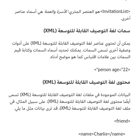
<InvitationList>هو العنصر الجذري؛
الأسرة
والعمة
هي أسماء عناصر
أخرى.
سمات لغة التوصيف القابلة للتوسعة (XML)
يمكن أن تحتوي عناصر لغة التوصيف القابلة للتوسعة (XML) على أدوات
وصفية أخرى تسمى السمات. يمكنك تحديد أسماء السمات وكتابة قيم
السمات بين علامات اقتباس كما هو موضح أدناه.
<person age="22">
محتوى لغة التوصيف القابلة للتوسعة (XML)
البيانات الموجودة في ملفات لغة التوصيف القابلة للتوسعة (XML) تسمى
أيضًا محتوى لغة التوصيف القابلة للتوسعة (XML). على سبيل المثال، في
ملف لغة التوصيف القابلة للتوسعة (XML)، قد ترى بيانات مثل ما يلي.
<friend>
<name>Charlie</name>