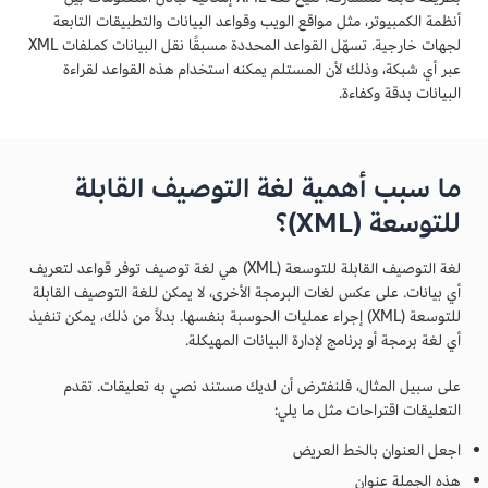
أنظمة الكمبيوتر، مثل مواقع الويب وقواعد البيانات والتطبيقات التابعة
لجهات خارجية. تسهّل القواعد المحددة مسبقًا نقل البيانات كملفات XML
عبر أي شبكة، وذلك لأن المستلم يمكنه استخدام هذه القواعد لقراءة
البيانات بدقة وكفاءة.
ما سبب أهمية لغة التوصيف القابلة
للتوسعة (XML)؟
لغة التوصيف القابلة للتوسعة (XML) هي لغة توصيف توفر قواعد لتعريف
أي بيانات. على عكس لغات البرمجة الأخرى، لا يمكن للغة التوصيف القابلة
للتوسعة (XML) إجراء عمليات الحوسبة بنفسها. بدلاً من ذلك، يمكن تنفيذ
أي لغة برمجة أو برنامج لإدارة البيانات المهيكلة.
على سبيل المثال، فلنفترض أن لديك مستند نصي به تعليقات. تقدم
التعليقات اقتراحات مثل ما يلي:
اجعل العنوان بالخط العريض
هذه الجملة عنوان