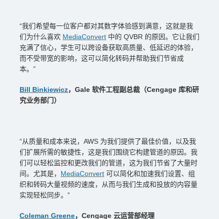
“我们希望每一位客户都对其数字体验感到满意，这就是我
们为什么喜欢
MediaConvert
中的 QVBR 的原因。它让我们
充满了信心，学生可以跨设备获取高质量、低延迟的体验，
而不受带宽的影响，这可以简化转码并帮助我们节省成
本。”
Bill Binkiewicz
，Gale 软件工程副总裁（Cengage 库和研
究业务部门）
“从质量和成本来说，AWS 为我们提供了最佳价值，以及我
们扩展所需的敏捷性，这是我们围绕它构建管道的原因。我
们可以轻松监控和更改我们的管道，这为我们节省了大量时
间。尤其是，
MediaConvert
可以简化和加速我们设置、组
织和转码大量视频的速度，从而与我们生成和投放的内容量
实现轻松同步。”
Coleman Greene
，Cengage 云运营部经理