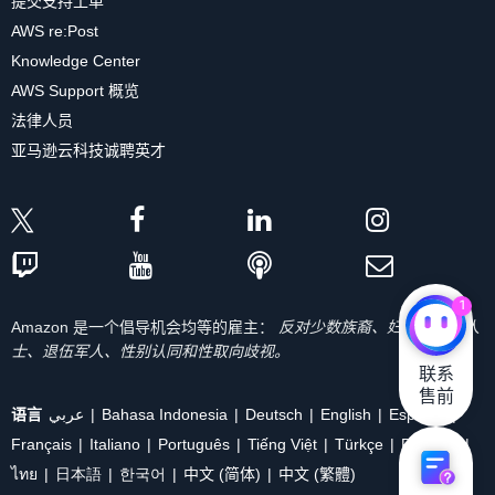
提交支持工单
AWS re:Post
Knowledge Center
AWS Support 概览
法律人员
亚马逊云科技诚聘英才
1
Amazon 是一个倡导机会均等的雇主：
反对少数族裔、妇女、残疾人
士、退伍军人、性别认同和性取向歧视。
联系

售前
语言
عربي
Bahasa Indonesia
Deutsch
English
Español
Français
Italiano
Português
Tiếng Việt
Türkçe
Ρусский
ไทย
日本語
한국어
中文 (简体)
中文 (繁體)