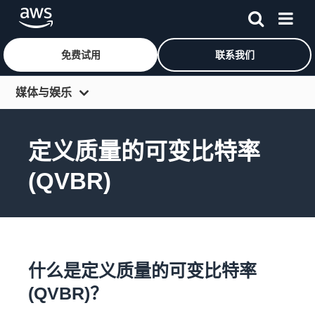
免费试用
联系我们
跳至主要内容
媒体与娱乐
概览
定义质量的可变比特率
解决方案领域
(QVBR)
生成式人工智能
服务
客户
合作伙伴
什么是定义质量的可变比特率
资源
(QVBR)？