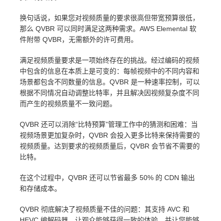
换句话说，如果您对视频质量的要求很高但带宽预算很低，
那么 QVBR 可以同时满足这两种需求。AWS Elemental 软
件附带 QVBR，无需额外的许可费用。
满足视频质量要求是一项始终存在的挑战。经过编码的视频
中包含的信息在本质上是可变的：每帧视频中的不同内容和
场景都包含不同数量的信息。QVBR 是一种速率控制，可以
根据不同情况自动调整比特率，并且解决因视频复杂度不同
而产生的视频质量不一致问题。
QVBR 还可以消除“比特预算”管理工作中的猜测和困难：当
视频场景更加复杂时，QVBR 会投入更多比特来保持需要的
视频质量。达到要求的视频质量后，QVBR 会节省不需要的
比特。
在这个过程中，QVBR 还可以节省最多 50% 的 CDN 输出
和存储成本。
QVBR 彻底解决了视频质量不佳的问题：其支持 AVC 和
HEVC 编解码器，让观众能够获得一致的体验，并让您能够