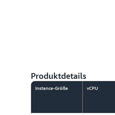
Produktdetails
Instance-Größe
vCPU