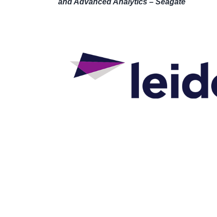
and Advanced Analytics – Seagate