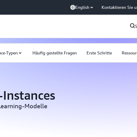
English
Kontaktieren Sie 
nce-Typen
Häufig gestellte Fragen
Erste Schritte
Ressour
Instances
-Learning-Modelle