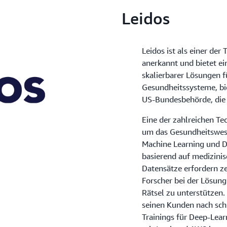
Leidos
Leidos ist als einer der
anerkannt und bietet ei
skalierbarer Lösungen 
Gesundheitssysteme, bi
US-Bundesbehörde, die 
Eine der zahlreichen Te
um das Gesundheitswese
Machine Learning und D
basierend auf medizini
Datensätze erfordern ze
Forscher bei der Lösung
Rätsel zu unterstützen.
seinen Kunden nach sch
Trainings für Deep-Lear