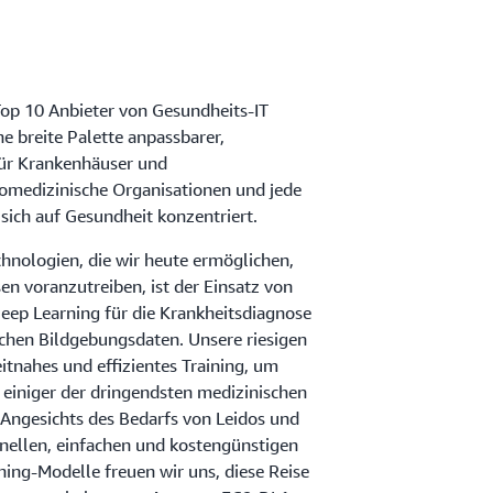
 Top 10 Anbieter von Gesundheits-IT
ne breite Palette anpassbarer,
für Krankenhäuser und
omedizinische Organisationen und jede
sich auf Gesundheit konzentriert.
chnologien, die wir heute ermöglichen,
n voranzutreiben, ist der Einsatz von
eep Learning für die Krankheitsdiagnose
schen Bildgebungsdaten. Unsere riesigen
itnahes und effizientes Training, um
 einiger der dringendsten medizinischen
 Angesichts des Bedarfs von Leidos und
nellen, einfachen und kostengünstigen
ning-Modelle freuen wir uns, diese Reise