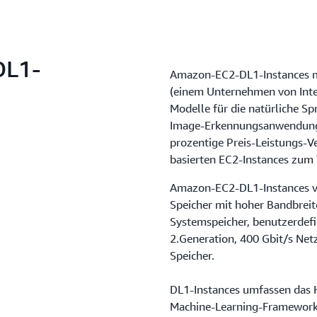
DL1-
Amazon-EC2-DL1-Instances m
(einem Unternehmen von Inte
Modelle für die natürliche S
Image-Erkennungsanwendungsfä
prozentige Preis-Leistungs-V
basierten EC2-Instances zum 
Amazon-EC2-DL1-Instances ve
Speicher mit hoher Bandbreit
Systemspeicher, benutzerdefi
2.Generation, 400 Gbit/s Ne
Speicher.
DL1-Instances umfassen das 
Machine-Learning-Frameworks 