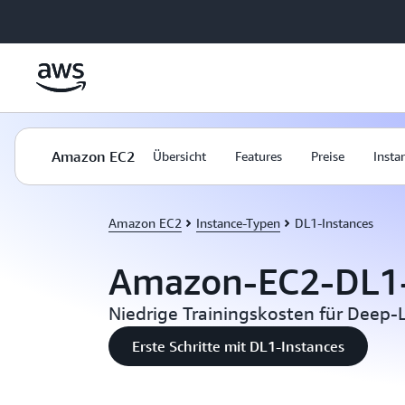
Überspringen zum Hauptinhalt
Amazon EC2
Übersicht
Features
Preise
Insta
Amazon EC2
Instance-Typen
DL1-Instances
Amazon-EC2-DL1-
Niedrige Trainingskosten für Deep
Erste Schritte mit DL1-Instances