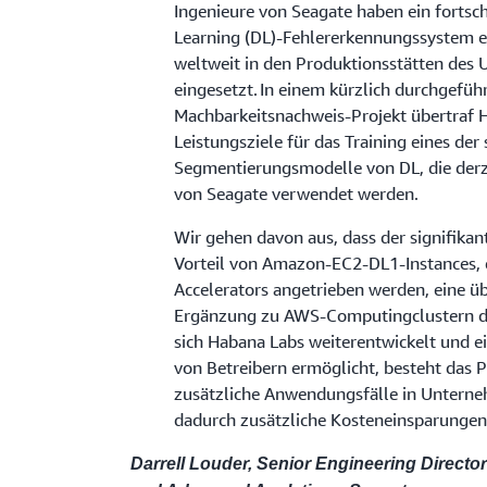
Ingenieure von Seagate haben ein fortsch
Learning (DL)-Fehlererkennungssystem e
weltweit in den Produktionsstätten des
eingesetzt. In einem kürzlich durchgefüh
Machbarkeitsnachweis-Projekt übertraf 
Leistungsziele für das Training eines de
Segmentierungsmodelle von DL, die derze
von Seagate verwendet werden.
Wir gehen davon aus, dass der signifikan
Vorteil von Amazon-EC2-DL1-Instances, 
Accelerators angetrieben werden, eine 
Ergänzung zu AWS-Computingclustern da
sich Habana Labs weiterentwickelt und e
von Betreibern ermöglicht, besteht das P
zusätzliche Anwendungsfälle in Untern
dadurch zusätzliche Kosteneinsparungen 
Darrell Louder, Senior Engineering Directo