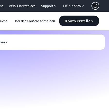
uns
AWS Marketplace
Support
Mein Konto
Konto erstellen
Suche
Bei der Konsole anmelden
cen