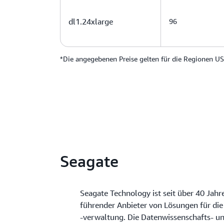
dl1.24xlarge
96
*Die angegebenen Preise gelten für die Regionen US
Seagate
Seagate Technology ist seit über 40 Jahr
führender Anbieter von Lösungen für di
-verwaltung. Die Datenwissenschafts- u