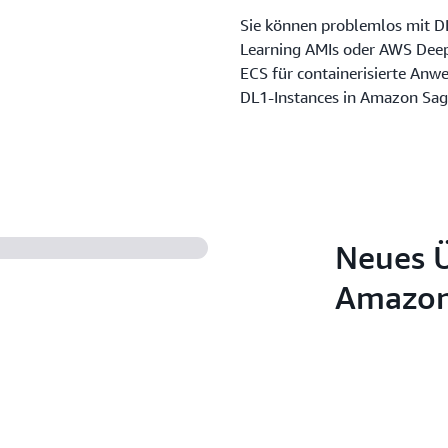
Sie können problemlos mit D
Learning AMIs oder AWS Dee
ECS für containerisierte An
DL1-Instances in Amazon Sage
Neues Ü
Amazon