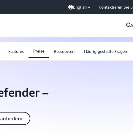
English
Kontaktieren Sie 
Preise
Features
Ressourcen
Häufig gestellte Fragen
efender –
 anfordern