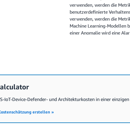
verwenden, werden die Metri
benutzerdefinierte Verhalten
verwenden, werden die Metrik
Machine Learning-Modellen be
einer Anomalie wird eine A
alculator
S-IoT-Device-Defender- und Architekturkosten in einer einzige
 Kostenschätzung erstellen »