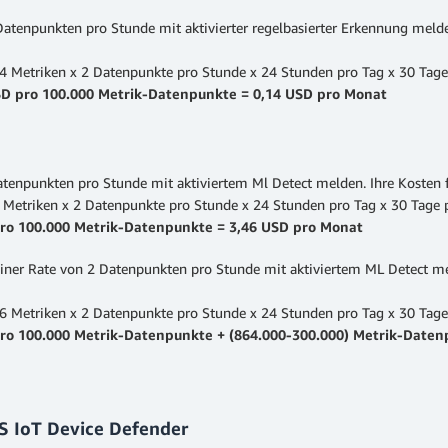
Datenpunkten pro Stunde mit aktivierter regelbasierter Erkennung meld
4 Metriken x 2 Datenpunkte pro Stunde x 24 Stunden pro Tag x 30 Tage
SD pro 100.000 Metrik-Datenpunkte = 0,14 USD pro Monat
Datenpunkten pro Stunde mit aktiviertem Ml Detect melden. Ihre Kosten 
 Metriken x 2 Datenpunkte pro Stunde x 24 Stunden pro Tag x 30 Tage
ro 100.000 Metrik-Datenpunkte = 3,46 USD pro Monat
einer Rate von 2 Datenpunkten pro Stunde mit aktiviertem ML Detect me
6 Metriken x 2 Datenpunkte pro Stunde x 24 Stunden pro Tag x 30 Tag
ro 100.000 Metrik-Datenpunkte + (864.000-300.000) Metrik-Daten
 IoT Device Defender