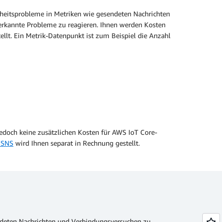
erheitsprobleme in Metriken wie gesendeten Nachrichten
rkannte Probleme zu reagieren. Ihnen werden Kosten
lt. Ein Metrik-Datenpunkt ist zum Beispiel die Anzahl
 jedoch keine zusätzlichen Kosten für AWS IoT Core-
 SNS
wird Ihnen separat in Rechnung gestellt.
sendeten Nachrichten und Verbindungsversuchen zu