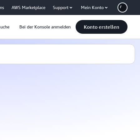
uns
AWS Marketplace
Support
Mein Konto
Konto erstellen
Suche
Bei der Konsole anmelden