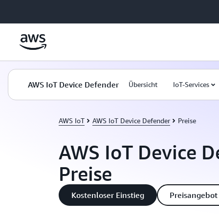
Überspringen zum Hauptinhalt
AWS IoT Device Defender
Übersicht
IoT-Services
AWS IoT
AWS IoT Device Defender
Preise
AWS IoT Device D
Preise
Kostenloser Einstieg
Preisangebot