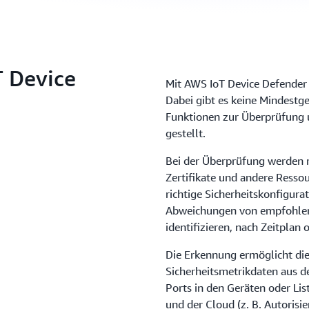
T Device
Mit AWS IoT Device Defender z
Dabei gibt es keine Mindestg
Funktionen zur Überprüfung 
gestellt.
Bei der Überprüfung werden m
Zertifikate und andere Resso
richtige Sicherheitskonfigurat
Abweichungen von empfohlene
identifizieren, nach Zeitplan
Die Erkennung ermöglicht di
Sicherheitsmetrikdaten aus d
Ports in den Geräten oder Li
und der Cloud (z. B. Autorisi