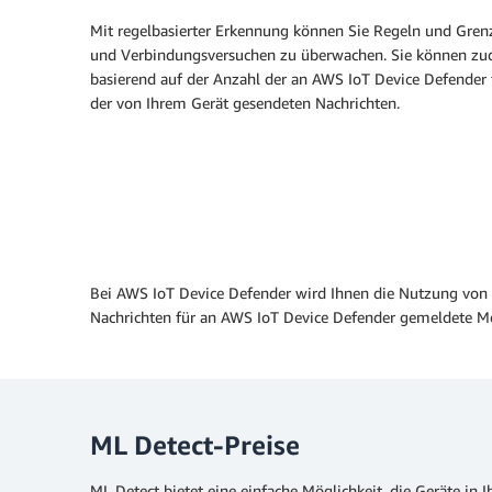
Mit regelbasierter Erkennung können Sie Regeln und Grenz
und Verbindungsversuchen zu überwachen. Sie können zud
basierend auf der Anzahl der an AWS IoT Device Defender
der von Ihrem Gerät gesendeten Nachrichten.
Bei AWS IoT Device Defender wird Ihnen die Nutzung vo
Nachrichten für an AWS IoT Device Defender gemeldete 
ML Detect-Preise
ML Detect bietet eine einfache Möglichkeit, die Geräte in