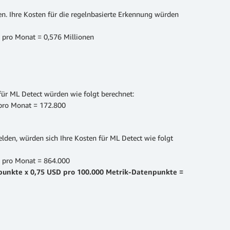
en. Ihre Kosten für die regelnbasierte Erkennung würden
 pro Monat = 0,576 Millionen
für ML Detect würden wie folgt berechnet:
 pro Monat = 172.800
lden, würden sich Ihre Kosten für ML Detect wie folgt
e pro Monat = 864.000
punkte x 0,75 USD pro 100.000 Metrik-Datenpunkte =