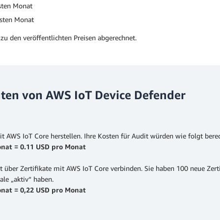
rsten Monat
rsten Monat
zu den veröffentlichten Preisen abgerechnet.
nten von AWS IoT Device Defender
 AWS IoT Core herstellen. Ihre Kosten für Audit würden wie folgt bere
onat = 0.11 USD pro Monat
über Zertifikate mit AWS IoT Core verbinden. Sie haben 100 neue Zertif
le „aktiv“ haben.
onat = 0,22 USD pro Monat