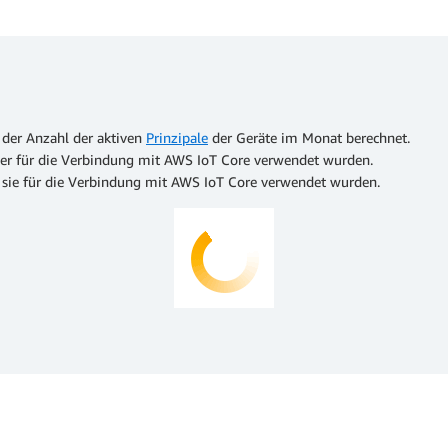
 der Anzahl der aktiven
Prinzipale
der Geräte im Monat berechnet.
rt oder für die Verbindung mit AWS IoT Core verwendet wurden.
wenn sie für die Verbindung mit AWS IoT Core verwendet wurden.