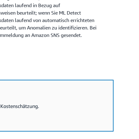
kdaten laufend in Bezug auf
sweisen beurteilt; wenn Sie ML Detect
daten laufend von automatisch errichteten
urteilt, um Anomalien zu identifizieren. Bei
larmmeldung an Amazon SNS gesendet.
n Kostenschätzung.