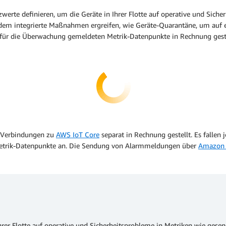
werte definieren, um die Geräte in Ihrer Flotte auf operative und Sich
em integrierte Maßnahmen ergreifen, wie Geräte-Quarantäne, um auf e
 für die Überwachung gemeldeten Metrik-Datenpunkte in Rechnung gestel
n Verbindungen zu
AWS IoT Core
separat in Rechnung gestellt. Es fallen
Metrik-Datenpunkte an. Die Sendung von Alarmmeldungen über
Amazon
 Ihrer Flotte auf operative und Sicherheitsprobleme in Metriken wie ge