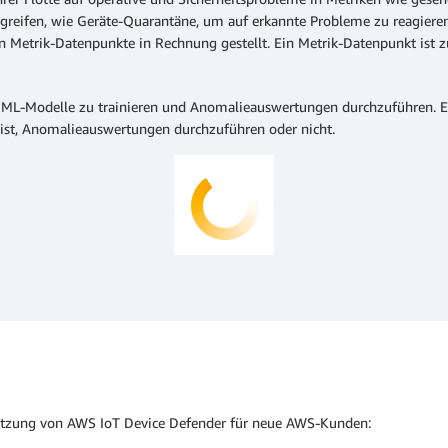
eifen, wie Geräte-Quarantäne, um auf erkannte Probleme zu reagieren.
Metrik-Datenpunkte in Rechnung gestellt. Ein Metrik-Datenpunkt ist z
ML-Modelle zu trainieren und Anomalieauswertungen durchzuführen. E
ist, Anomalieauswertungen durchzuführen oder nicht.
Nutzung von AWS IoT Device Defender für neue AWS-Kunden: