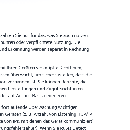
ahlen Sie nur für das, was Sie auch nutzen.
ebühren oder verpflichtete Nutzung. Die
und Erkennung werden separat in Rechnung
it Ihren Geräten verknüpfte Richtlinien,
urcen überwacht, um sicherzustellen, dass die
ion vorhanden ist. Sie können Berichte, die
n Einstellungen und Zugriffsrichtlinien
 oder auf Ad-hoc-Basis generieren.
e fortlaufende Überwachung wichtiger
en Geräten (z. B. Anzahl von Listening-TCP/IP-
ste von IPs, mit denen das Gerät kommuniziert)
erungsfehlerzähler). Wenn Sie Rules Detect