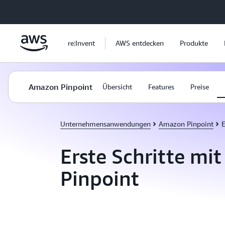
Überspringen zum Hauptinhalt
re:Invent
AWS entdecken
Produkte
Amazon Pinpoint
Übersicht
Features
Preise
Unternehmensanwendungen
Amazon Pinpoint
E
Erste Schritte mi
Pinpoint