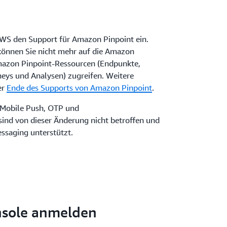
AWS den Support für Amazon Pinpoint ein.
önnen Sie nicht mehr auf die Amazon
mazon Pinpoint-Ressourcen (Endpunkte,
ys und Analysen) zugreifen. Weitere
er
Ende des Supports von Amazon Pinpoint
.
, Mobile Push, OTP und
ind von dieser Änderung nicht betroffen und
saging unterstützt.
nsole anmelden