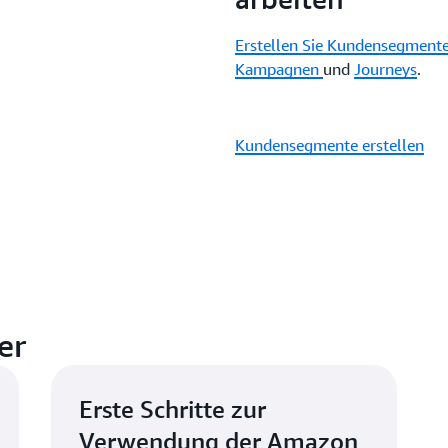
Erstellen Sie Kundensegment
Kampagnen
und
Journeys
.
Kundensegmente erstellen
er
Erste Schritte zur
Verwendung der Amazon