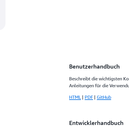
Benutzerhandbuch
Beschreibt die wichtigsten K
Anleitungen für die Verwend
HTML
|
PDF
|
GitHub
Entwicklerhandbuch