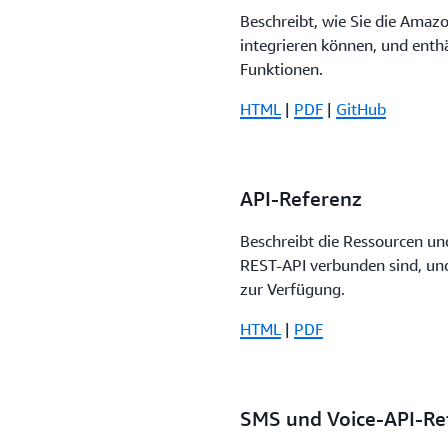
Beschreibt, wie Sie die Amaz
integrieren können, und enth
Funktionen.
HTML
|
PDF
|
GitHub
API-Referenz
Beschreibt die Ressourcen un
REST-API verbunden sind, und
zur Verfügung.
HTML
|
PDF
SMS und Voice-API-Re