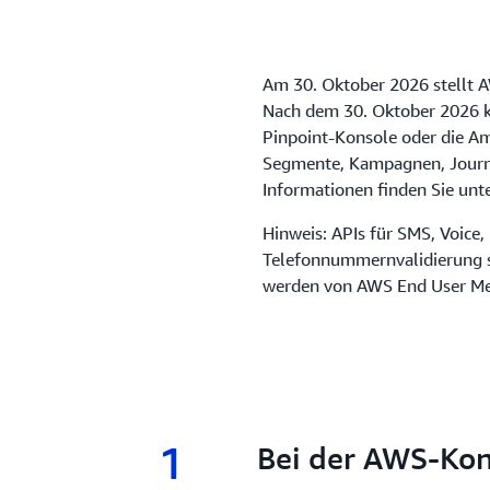
Am 30. Oktober 2026 stellt 
Nach dem 30. Oktober 2026 k
Pinpoint-Konsole oder die A
Segmente, Kampagnen, Journe
Informationen finden Sie unt
Hinweis: APIs für SMS, Voice
Telefonnummernvalidierung s
werden von AWS End User Mes
1
1.
Bei der AWS-Ko