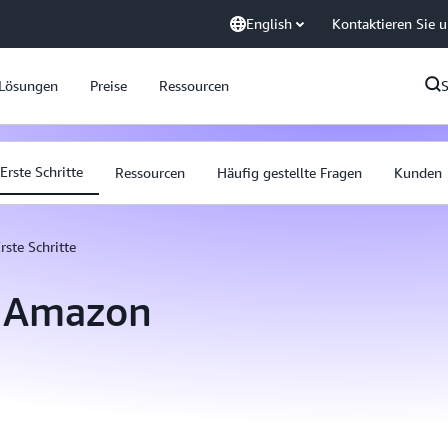
English
Kontaktieren Sie 
Lösungen
Preise
Ressourcen
Erste Schritte
Ressourcen
Häufig gestellte Fragen
Kunden
rste Schritte
t Amazon