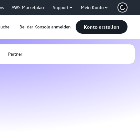
uns
AWS Marketplace
Support
Mein Konto
Konto erstellen
Suche
Bei der Konsole anmelden
Partner