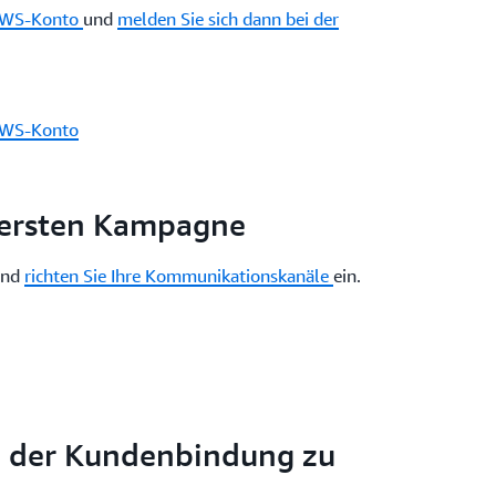
s AWS-Konto
und
melden Sie sich dann bei der
 AWS-Konto
r ersten Kampagne
und
richten Sie Ihre Kommunikationskanäle
ein.
n der Kundenbindung zu