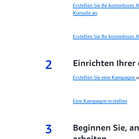
Erstellen Sie Ihr kostenlose
Konsole an
.
Erstellen Sie Ihr kostenloses
2
2.
Einrichten Ihre
Erstellen Sie eine Kampagne
Eine Kampagne erstellen
3
3.
Beginnen Sie, a
arbeiten