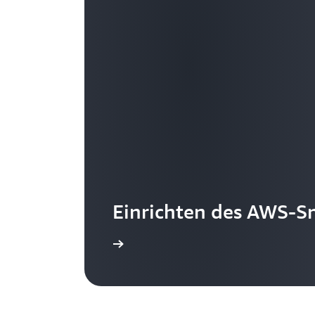
Einrichten des AWS-Sn
Zugang erhalten