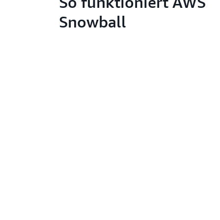
So funktioniert AWS
Snowball