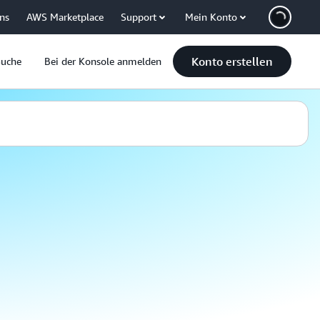
uns
AWS Marketplace
Support
Mein Konto
Konto erstellen
Suche
Bei der Konsole anmelden