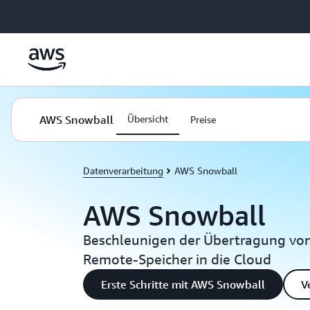
Überspringen zum Hauptinhalt
AWS Snowball
Übersicht
Preise
Datenverarbeitung
AWS Snowball
AWS Snowball
Beschleunigen der Übertragung von
Remote-Speicher in die Cloud
Erste Schritte mit AWS Snowball
V