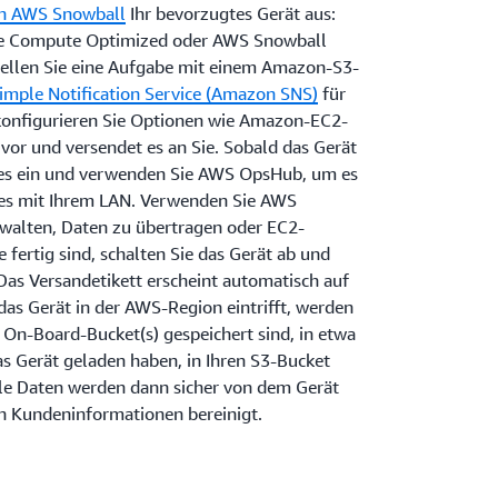
n AWS Snowball
Ihr bevorzugtes Gerät aus:
e Compute Optimized oder AWS Snowball
tellen Sie eine Aufgabe mit einem Amazon-S3-
mple Notification Service (Amazon SNS)
für
konfigurieren Sie Optionen wie Amazon-EC2-
vor und versendet es an Sie. Sobald das Gerät
ie es ein und verwenden Sie AWS OpsHub, um es
 es mit Ihrem LAN. Verwenden Sie AWS
walten, Daten zu übertragen oder EC2-
 fertig sind, schalten Sie das Gerät ab und
Das Versandetikett erscheint automatisch auf
as Gerät in der AWS-Region eintrifft, werden
n On-Board-Bucket(s) gespeichert sind, in etwa
das Gerät geladen haben, in Ihren S3-Bucket
Alle Daten werden dann sicher von dem Gerät
en Kundeninformationen bereinigt.