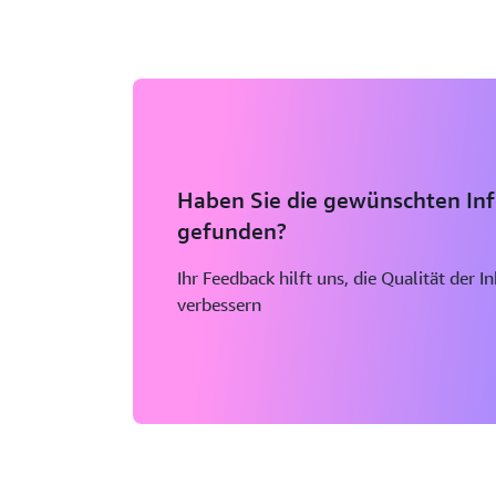
Haben Sie die gewünschten In
gefunden?
Ihr Feedback hilft uns, die Qualität der I
verbessern