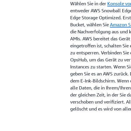
Wählen Sie in der
Konsole vo
entweder AWS Snowball Edg
Edge Storage Optimized. Ers
Bucket, wählen Sie
Amazon Si
die Nachverfolgung aus und 
AMIs. AWS bereitet das Gerät 
eingetroffen ist, schalten S
zu entsperren. Verbinden Sie
OpsHub, um das Gerät zu ver
Instances zu starten. Wenn Sie
geben Sie es an AWS zurück. 
dem E-Ink-Bildschirm. Wenn d
alle Daten, die in Ihrem/Ihre
der gleichen Zeit, in der Sie 
verschoben und verifiziert. 
gelöscht und es wird von all