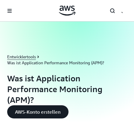
Überspringen zum Hauptinhalt
Entwicklertools
Was ist Application Performance Monitoring (APM)?
Was ist Application
Performance Monitoring
(APM)?
AWS-Konto erstellen