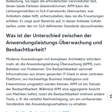
Bedeutung. Sie legen die erforderlichen Servicestufen fest,
denen beide Parteien übereinstimmen. APM kann die
Leistungsmetriken in SLA-Frameworks überwachen, was
Anbietern dabei hilft, sicherzustellen, dass sie die Erwartungen
erfüllen. Es zeigt auch Bereiche auf, in denen Anbieter Gefahr
laufen, unter den im SLA definierten Standards abzuschneiden.
Was ist der Unterschied zwischen der
Anwendungsleistungs-Überwachung und
Beobachtbarkeit?
Moderne Anwendungen mit komplexer Architektur erfordern
mehr als die Anwendungsleistung-Überwachung (APM), zum
Beheben von Problemen. Die Beobachtbarkeit sammelt
Informationen aus einem gesamten IT-Stack in einer zentralen
Plattform, wo hochwertige Business Intelligence und
Erkenntnisse umgesetzt werden können. APM ist ein Teilsatz
der Beobachtbarkeit. Während APM eine aggregierte Ansicht
von Metriken liefert, nutzt die Beobachtbarkeit mehrere andere
Tools, z. B. die verteilte Nachverfolgung, um ein umfassendes
Verständnis des Anwendungsverhaltens zu erhalten.