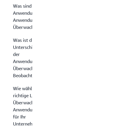
Was sind die
Anwendungsfälle der
Anwendungsleistungs-
Überwachung?
Was ist der
Unterschied zwischen
der
Anwendungsleistungs-
Überwachung und
Beobachtbarkeit?
Wie wählen Sie die
richtige Lösung zur
Überwachung der
Anwendungsleistung
für Ihr
Unternehmen?