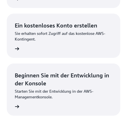
Ein kostenloses Konto erstellen
Sie erhalten sofort Zugriff auf das kostenlose AWS-
Kontingent.
strieren
Beginnen Sie mit der Entwicklung in
der Konsole
Starten Sie mit der Entwicklung in der AWS-
Managementkonsole.
melden