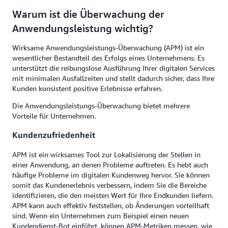
Warum ist die Überwachung der
Anwendungsleistung wichtig?
Wirksame Anwendungsleistungs-Überwachung (APM) ist ein
wesentlicher Bestandteil des Erfolgs eines Unternehmens. Es
unterstützt die reibungslose Ausführung Ihrer digitalen Services
mit minimalen Ausfallzeiten und stellt dadurch sicher, dass Ihre
Kunden konsistent positive Erlebnisse erfahren.
Die Anwendungsleistungs-Überwachung bietet mehrere
Vorteile für Unternehmen.
Kundenzufriedenheit
APM ist ein wirksames Tool zur Lokalisierung der Stellen in
einer Anwendung, an denen Probleme auftreten. Es hebt auch
häufige Probleme im digitalen Kundenweg hervor. Sie können
somit das Kundenerlebnis verbessern, indem Sie die Bereiche
identifizieren, die den meisten Wert für Ihre Endkunden liefern.
APM kann auch effektiv feststellen, ob Änderungen vorteilhaft
sind. Wenn ein Unternehmen zum Beispiel einen neuen
Kundendienst-Bot einführt, können APM-Metriken messen, wie