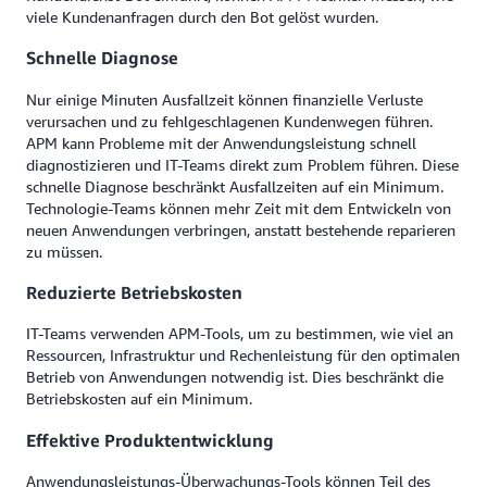
viele Kundenanfragen durch den Bot gelöst wurden.
Schnelle Diagnose
Nur einige Minuten Ausfallzeit können finanzielle Verluste
verursachen und zu fehlgeschlagenen Kundenwegen führen.
APM kann Probleme mit der Anwendungsleistung schnell
diagnostizieren und IT-Teams direkt zum Problem führen. Diese
schnelle Diagnose beschränkt Ausfallzeiten auf ein Minimum.
Technologie-Teams können mehr Zeit mit dem Entwickeln von
neuen Anwendungen verbringen, anstatt bestehende reparieren
zu müssen.
Reduzierte Betriebskosten
IT-Teams verwenden APM-Tools, um zu bestimmen, wie viel an
Ressourcen, Infrastruktur und Rechenleistung für den optimalen
Betrieb von Anwendungen notwendig ist. Dies beschränkt die
Betriebskosten auf ein Minimum.
Effektive Produktentwicklung
Anwendungsleistungs-Überwachungs-Tools können Teil des