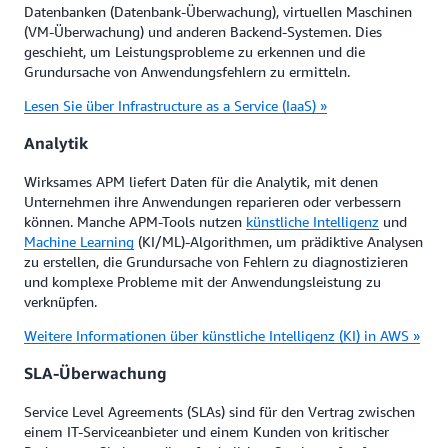
Datenbanken (Datenbank-Überwachung), virtuellen Maschinen
(VM-Überwachung) und anderen Backend-Systemen. Dies
geschieht, um Leistungsprobleme zu erkennen und die
Grundursache von Anwendungsfehlern zu ermitteln.
Lesen Sie über Infrastructure as a Service (IaaS) »
Analytik
Wirksames APM liefert Daten für die Analytik, mit denen
Unternehmen ihre Anwendungen reparieren oder verbessern
können. Manche APM-Tools nutzen
künstliche Intelligenz
und
Machine Learning
(KI/ML)-Algorithmen, um prädiktive Analysen
zu erstellen, die Grundursache von Fehlern zu diagnostizieren
und komplexe Probleme mit der Anwendungsleistung zu
verknüpfen.
Weitere Informationen über künstliche Intelligenz (KI) in AWS »
SLA-Überwachung
Service Level Agreements (SLAs) sind für den Vertrag zwischen
einem IT-Serviceanbieter und einem Kunden von kritischer