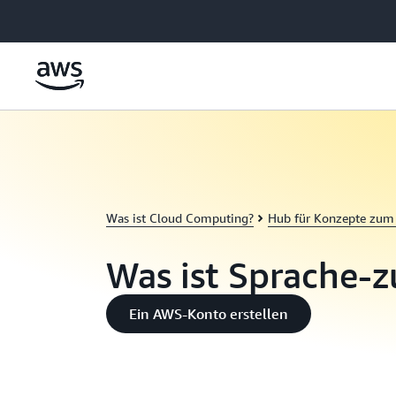
Überspringen zum Hauptinhalt
Was ist Cloud Computing?
Hub für Konzepte zum
Was ist Sprache-z
Ein AWS-Konto erstellen