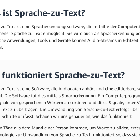
 ist Sprache-zu-Text?
-zu-Text ist eine Spracherkennungssoftware, die mithilfe der Computer
hener Sprache zu Text ermöglicht. Sie wird auch als Spracherkennung 
sche Anwendungen, Tools und Geräte können Audio-Streams in Echtzeit 
n.
 funktioniert Sprache-zu-Text?
zu-Text ist eine Software, die Audiodaten abhört und eine editierbare,
gt. Die Software tut dies mittels Spracherkennung. Ein Computerprogra
gnale von gesprochenen Wörtern zu sortieren und diese Signale, unter 
n Text zu übertragen. Die Umwandlung von Sprache-zu-Text erfolgt über
Schritte umfasst. Schauen wir uns genauer an, wie das funktioniert:
 Töne aus dem Mund einer Person kommen, um Worte zu bilden, erzeug
nologie zur Umwandlung von Sprache-zu-Text funktioniert so, dass sie