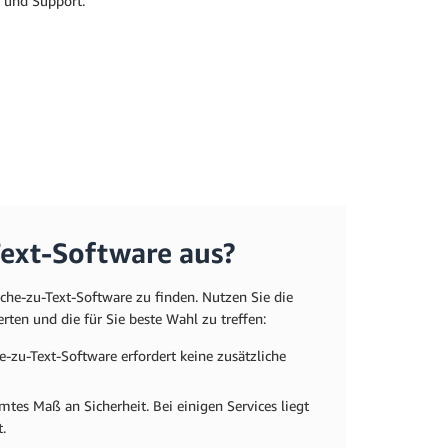
n und Support.
ext-Software aus?
che-zu-Text-Software zu finden. Nutzen Sie die
ten und die für Sie beste Wahl zu treffen:
-zu-Text-Software erfordert keine zusätzliche
mtes Maß an Sicherheit. Bei einigen Services liegt
.