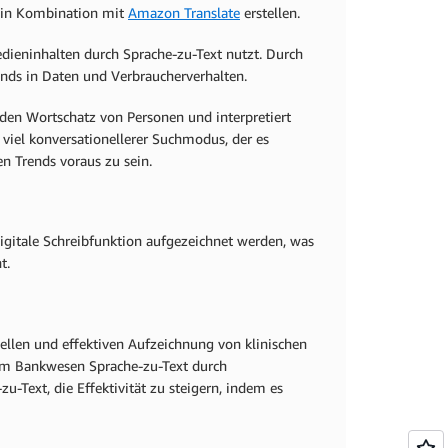
el in Kombination mit
Amazon Translate
erstellen.
edieninhalten durch Sprache-zu-Text nutzt. Durch
ends in Daten und Verbraucherverhalten.
den Wortschatz von Personen und interpretiert
 viel konversationellerer Suchmodus, der es
n Trends voraus zu sein.
gitale Schreibfunktion aufgezeichnet werden, was
t.
nellen und effektiven Aufzeichnung von klinischen
 im Bankwesen Sprache-zu-Text durch
-Text, die Effektivität zu steigern, indem es