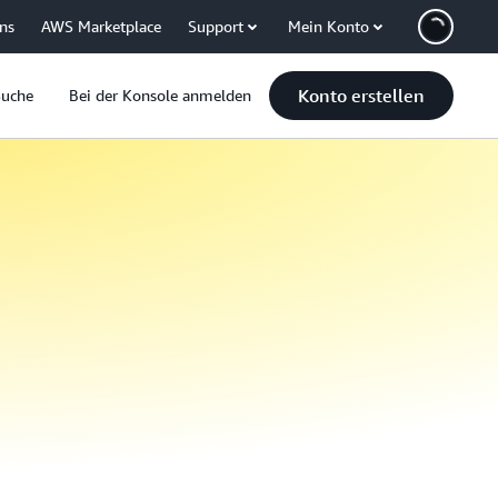
uns
AWS Marketplace
Support
Mein Konto
Konto erstellen
Suche
Bei der Konsole anmelden