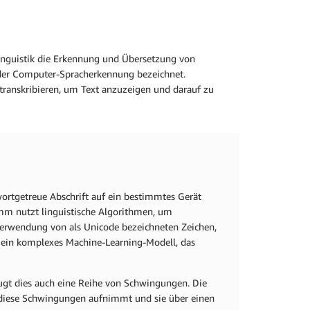
linguistik die Erkennung und Übersetzung von
oder Computer-Spracherkennung bezeichnet.
transkribieren, um Text anzuzeigen und darauf zu
 wortgetreue Abschrift auf ein bestimmtes Gerät
mm nutzt linguistische Algorithmen, um
Verwendung von als Unicode bezeichneten Zeichen,
 ein komplexes Machine-Learning-Modell, das
t dies auch eine Reihe von Schwingungen. Die
 diese Schwingungen aufnimmt und sie über einen