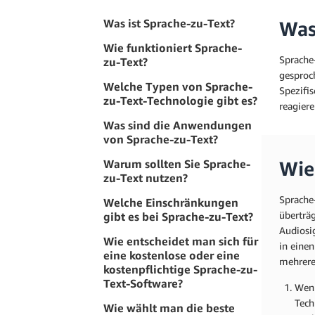
Was ist Sprache-zu-Text?
Was
Wie funktioniert Sprache-
Sprache
zu-Text?
gesproc
Welche Typen von Sprache-
Spezifi
zu-Text-Technologie gibt es?
reagiere
Was sind die Anwendungen
von Sprache-zu-Text?
Warum sollten Sie Sprache-
Wie
zu-Text nutzen?
Sprache-
Welche Einschränkungen
überträ
gibt es bei Sprache-zu-Text?
Audiosi
Wie entscheidet man sich für
in eine
eine kostenlose oder eine
mehrere 
kostenpflichtige Sprache-zu-
Text-Software?
Wenn
Tech
Wie wählt man die beste