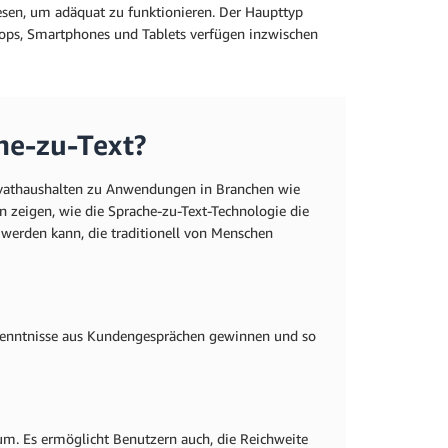
sen, um adäquat zu funktionieren. Der Haupttyp
aptops, Smartphones und Tablets verfügen inzwischen
he-zu-Text?
Privathaushalten zu Anwendungen in Branchen wie
zeigen, wie die Sprache-zu-Text-Technologie die
werden kann, die traditionell von Menschen
kenntnisse aus Kundengesprächen gewinnen und so
m. Es ermöglicht Benutzern auch, die Reichweite