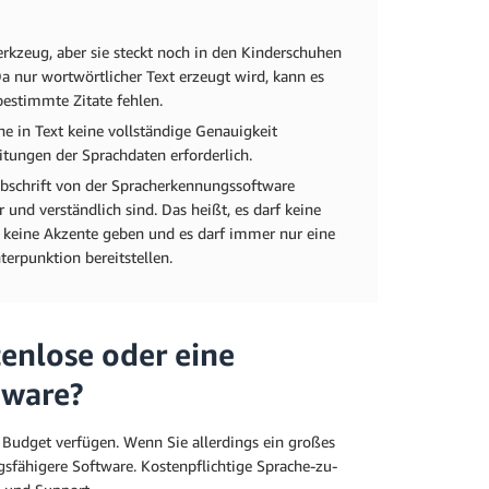
Werkzeug, aber sie steckt noch in den Kinderschuhen
Da nur wortwörtlicher Text erzeugt wird, kann es
estimmte Zitate fehlen.
e in Text keine vollständige Genauigkeit
itungen der Sprachdaten erforderlich.
 Abschrift von der Spracherkennungssoftware
und verständlich sind. Das heißt, es darf keine
 keine Akzente geben und es darf immer nur eine
erpunktion bereitstellen.
tenlose oder eine
tware?
s Budget verfügen. Wenn Sie allerdings ein großes
sfähigere Software. Kostenpflichtige Sprache-zu-