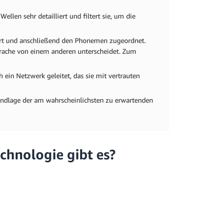
llen sehr detailliert und filtert sie, um die
ert und anschließend den Phonemen zugeordnet.
Sprache von einem anderen unterscheidet. Zum
in Netzwerk geleitet, das sie mit vertrauten
undlage der am wahrscheinlichsten zu erwartenden
chnologie gibt es?