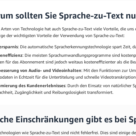
um sollten Sie Sprache-zu-Text nu
 Arten von Technologie hat auch Sprache-zu-Text viele Vorteile, die uns 
nige der wichtigsten Vorteile der Verwendung von Sprache-zu-Text:
ersparnis
: Die automatische Spracherkennungstechnologie spart Zeit, da s
eneffizienz
: Die meisten Sprachumwandlungsprogramme sind kostenpflic
en für das Abonnement sind jedoch weitaus kosteneffizienter als die Be
esserung von Audio- und Videoinhalten
: Mit den Funktionen zur U
odaten in Echtzeit für die Untertitelung und schnelle Videotranskription
imierung des Kundenerlebnisses
: Durch den Einsatz von natürlicher 
achheit, Zugänglichkeit und Reibungslosigkeit transformiert.
che Einschränkungen gibt es bei S
hnologien wie Sprache-zu-Text sind nicht fehlerfrei. Dies sind einige 