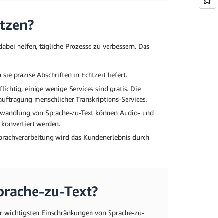
tzen?
dabei helfen, tägliche Prozesse zu verbessern. Das
ie präzise Abschriften in Echtzeit liefert.
htig, einige wenige Services sind gratis. Die
auftragung menschlicher Transkriptions-Services.
mwandlung von Sprache-zu-Text können Audio- und
 konvertiert werden.
Sprachverarbeitung wird das Kundenerlebnis durch
prache-zu-Text?
der wichtigsten Einschränkungen von Sprache-zu-