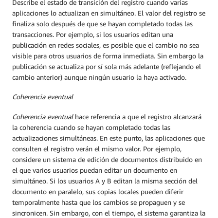
Describe el estado de transición del registro cuando varias
aplicaciones lo actualizan en simultáneo. El valor del registro se
finaliza solo después de que se hayan completado todas las
transacciones. Por ejemplo, si los usuarios editan una
publicación en redes sociales, es posible que el cambio no sea
visible para otros usuarios de forma inmediata. Sin embargo la
publicación se actualiza por sí sola más adelante (reflejando el
cambio anterior) aunque ningún usuario la haya activado.
Coherencia eventual
Coherencia eventual
hace referencia a que el registro alcanzará
la coherencia cuando se hayan completado todas las
actualizaciones simultáneas. En este punto, las aplicaciones que
consulten el registro verán el mismo valor. Por ejemplo,
considere un sistema de edición de documentos distribuido en
el que varios usuarios puedan editar un documento en
simultáneo. Si los usuarios A y B editan la misma sección del
documento en paralelo, sus copias locales pueden diferir
temporalmente hasta que los cambios se propaguen y se
sincronicen. Sin embargo, con el tiempo, el sistema garantiza la