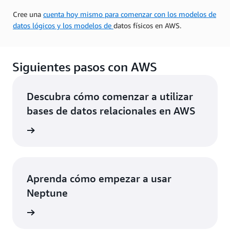
Cree una
cuenta hoy mismo para comenzar con los modelos de
datos lógicos y los modelos de
datos físicos en AWS.
Siguientes pasos con AWS
Descubra cómo comenzar a utilizar
bases de datos relacionales en AWS
rmación
Aprenda cómo empezar a usar
Neptune
rmación