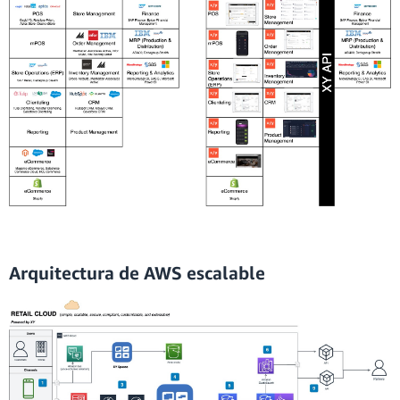
Arquitectura de AWS escalable