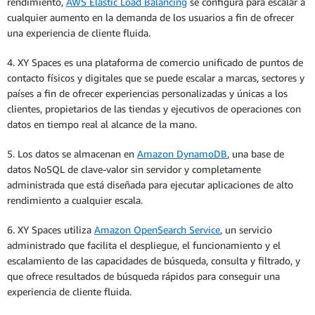
rendimiento,
AWS Elastic Load Balancing
se configura para escalar a
cualquier aumento en la demanda de los usuarios a fin de ofrecer
una experiencia de cliente fluida.
4. XY Spaces es una plataforma de comercio unificado de puntos de
contacto físicos y digitales que se puede escalar a marcas, sectores y
países a fin de ofrecer experiencias personalizadas y únicas a los
clientes, propietarios de las tiendas y ejecutivos de operaciones con
datos en tiempo real al alcance de la mano.
5. Los datos se almacenan en
Amazon DynamoDB
, una base de
datos NoSQL de clave-valor sin servidor y completamente
administrada que está diseñada para ejecutar aplicaciones de alto
rendimiento a cualquier escala.
6. XY Spaces utiliza
Amazon OpenSearch Service
, un servicio
administrado que facilita el despliegue, el funcionamiento y el
escalamiento de las capacidades de búsqueda, consulta y filtrado, y
que ofrece resultados de búsqueda rápidos para conseguir una
experiencia de cliente fluida.