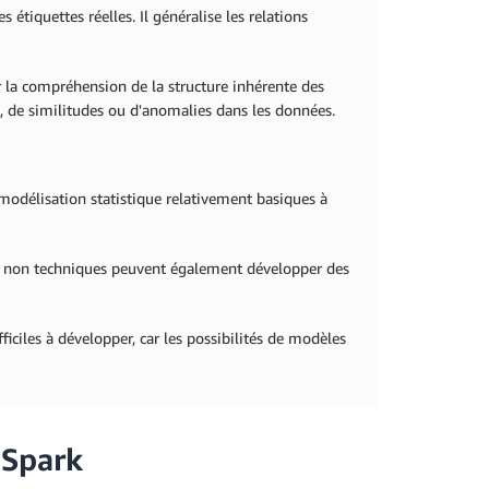
s étiquettes réelles. Il généralise les relations
 la compréhension de la structure inhérente des
s, de similitudes ou d'anomalies dans les données.
modélisation statistique relativement basiques à
urs non techniques peuvent également développer des
ficiles à développer, car les possibilités de modèles
 Spark