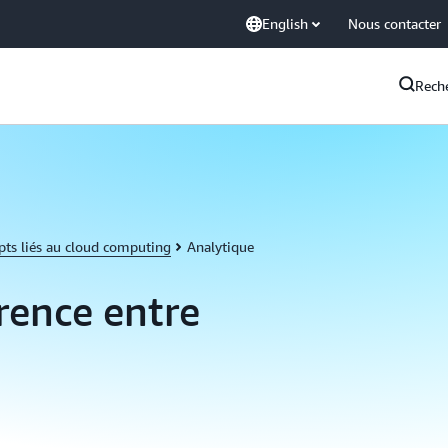
English
Nous contacter
Rech
pts liés au cloud computing
Analytique
érence entre