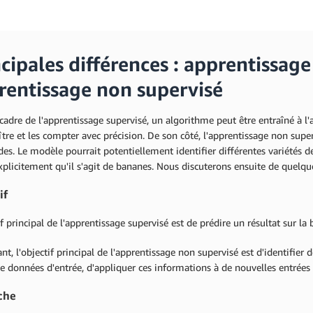
cipales différences : apprentissage
rentissage non supervisé
cadre de l'apprentissage supervisé, un algorithme peut être entraîné à l
tre et les compter avec précision. De son côté, l'apprentissage non supe
des. Le modèle pourrait potentiellement identifier différentes variétés d
xplicitement qu'il s'agit de bananes. Nous discuterons ensuite de quelque
if
if principal de l'apprentissage supervisé est de prédire un résultat sur la
t, l'objectif principal de l'apprentissage non supervisé est d'identifier 
e données d'entrée, d'appliquer ces informations à de nouvelles entrées e
che