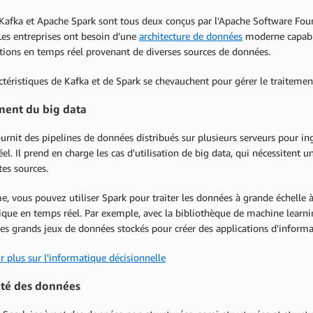
Kafka et Apache Spark sont tous deux conçus par l'Apache Software Foun
Les entreprises ont besoin d’une
architecture de données
moderne capable 
tions en temps réel provenant de diverses sources de données.
ctéristiques de Kafka et de Spark se chevauchent pour gérer le traiteme
ment du big data
urnit des pipelines de données distribués sur plusieurs serveurs pour in
el. Il prend en charge les cas d'utilisation de big data, qui nécessitent 
tes sources.
 vous pouvez utiliser Spark pour traiter les données à grande échelle à 
ique en temps réel. Par exemple, avec la bibliothèque de machine learn
 les grands jeux de données stockés pour créer des applications d'informa
r plus sur l'informatique décisionnelle
ité des données