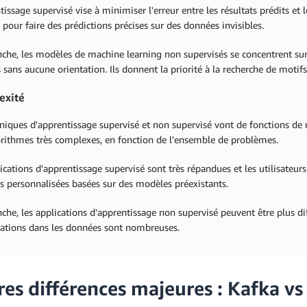
tissage supervisé vise à minimiser l'erreur entre les résultats prédits et le
 pour faire des prédictions précises sur des données invisibles.
che, les modèles de machine learning non supervisés se concentrent sur
sans aucune orientation. Ils donnent la priorité à la recherche de motif
exité
niques d'apprentissage supervisé et non supervisé vont de fonctions de 
orithmes très complexes, en fonction de l'ensemble de problèmes.
ications d'apprentissage supervisé sont très répandues et les utilisate
s personnalisées basées sur des modèles préexistants.
che, les applications d'apprentissage non supervisé peuvent être plus dif
elations dans les données sont nombreuses.
res différences majeures : Kafka vs