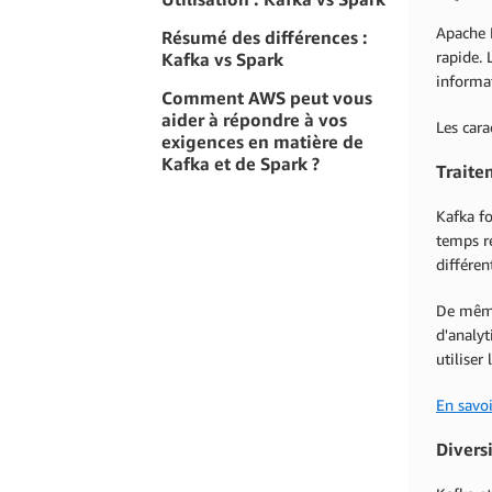
Apache 
Résumé des différences :
rapide. 
Kafka vs Spark
informa
Comment AWS peut vous
aider à répondre à vos
Les cara
exigences en matière de
Kafka et de Spark ?
Traite
Kafka fo
temps ré
différen
De même,
d'analyt
utiliser
En savoi
Divers