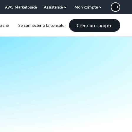
AWS Marketplace
Assistance
Mon compte
Créer un compte
erche
Se connecter à la console