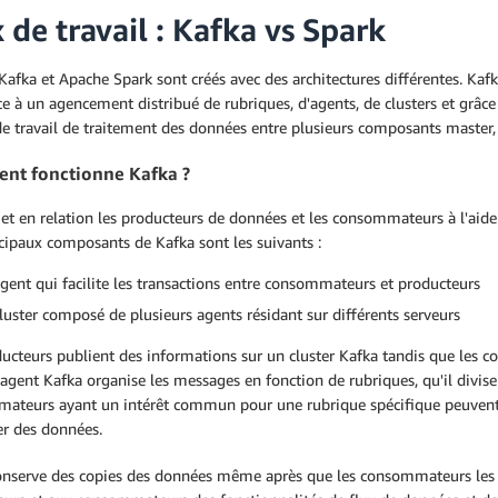
 de travail : Kafka vs Spark
afka et Apache Spark sont créés avec des architectures différentes. Ka
ce à un agencement distribué de rubriques, d'agents, de clusters et grâce
de travail de traitement des données entre plusieurs composants master
nt fonctionne Kafka ?
t en relation les producteurs de données et les consommateurs à l'aide
cipaux composants de Kafka sont les suivants :
gent qui facilite les transactions entre consommateurs et producteurs
luster composé de plusieurs agents résidant sur différents serveurs
ucteurs publient des informations sur un cluster Kafka tandis que les c
gent Kafka organise les messages en fonction de rubriques, qu'il divise 
ateurs ayant un intérêt commun pour une rubrique spécifique peuvent 
ser des données.
onserve des copies des données même après que les consommateurs les a