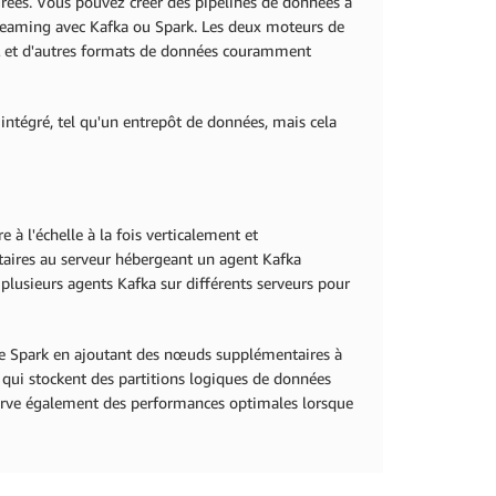
urées. Vous pouvez créer des pipelines de données à
streaming avec Kafka ou Spark. Les deux moteurs de
QL et d'autres formats de données couramment
intégré, tel qu'un entrepôt de données, mais cela
à l'échelle à la fois verticalement et
aires au serveur hébergeant un agent Kafka
plusieurs agents Kafka sur différents serveurs pour
de Spark en ajoutant des nœuds supplémentaires à
D) qui stockent des partitions logiques de données
serve également des performances optimales lorsque