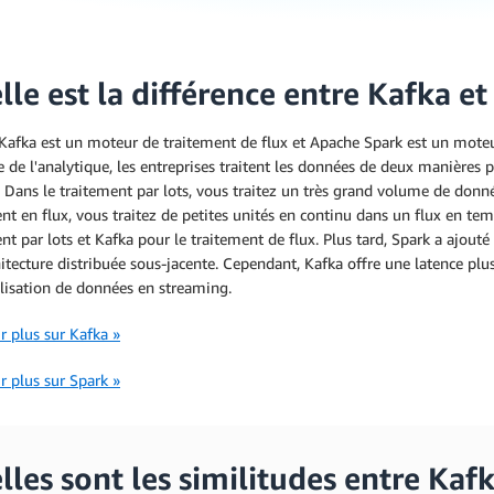
le est la différence entre Kafka et
Kafka est un moteur de traitement de flux et Apache Spark est un moteu
de l'analytique, les entreprises traitent les données de deux manières pri
. Dans le traitement par lots, vous traitez un très grand volume de donné
nt en flux, vous traitez de petites unités en continu dans un flux en temp
nt par lots et Kafka pour le traitement de flux. Plus tard, Spark a ajou
itecture distribuée sous-jacente. Cependant, Kafka offre une latence plus
ilisation de données en streaming.
r plus sur Kafka »
r plus sur Spark »
les sont les similitudes entre Kafk