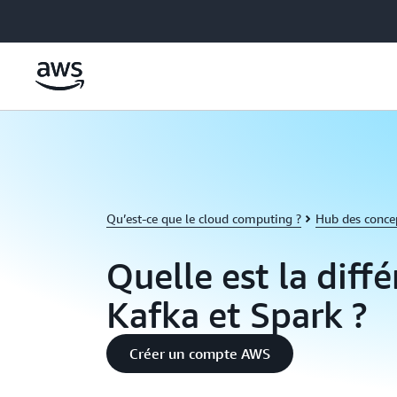
Passer au contenu principal
Qu’est-ce que le cloud computing ?
Hub des conce
Quelle est la diff
Kafka et Spark ?
Créer un compte AWS