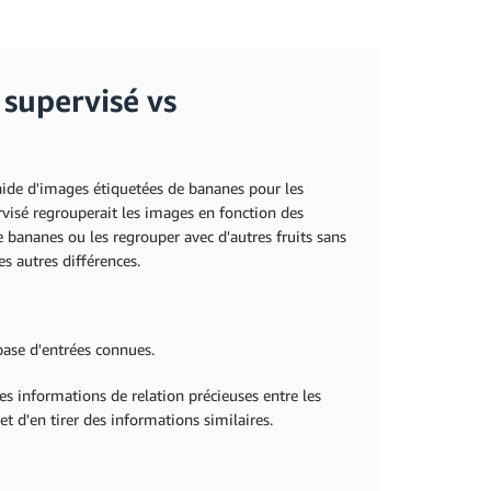
 supervisé vs
'aide d'images étiquetées de bananes pour les
rvisé regrouperait les images en fonction des
e bananes ou les regrouper avec d'autres fruits sans
s autres différences.
 base d'entrées connues.
des informations de relation précieuses entre les
t d'en tirer des informations similaires.