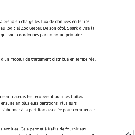
fka prend en charge les flux de données en temps
 au logiciel ZooKeeper. De son côté, Spark divise la
, qui sont coordonnés par un nœud primaire.
 d'un moteur de traitement distribué en temps réel.
onsommateurs les récupèrent pour les traiter.
ensuite en plusieurs partitions. Plusieurs
s'abonner à la partition associée pour commencer
ient lues. Cela permet à Kafka de fournir aux