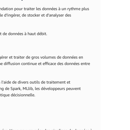
dation pour traiter les données à un rythme plus
d’ingérer, de stocker et d’analyser des
nt de données à haut débit.
gérer et traiter de gros volumes de données en
une diffusion continue et efficace des données entre
l'aide de divers outils de traitement et
ing de Spark, MLlib, les développeurs peuvent
tique décisionnelle.