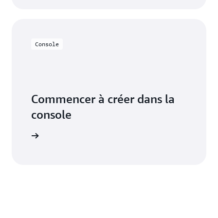
Console
Commencer à créer dans la
console
connecter