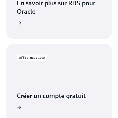
En savoir plus sur RDS pour
Oracle
mentation
Offre gratuite
Créer un compte gratuit
tuitement