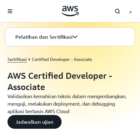
a11y-skip-to-main-content
Pelatihan dan Sertifikasi
Sertifikasi
Certified Developer - Associate
AWS Certified Developer -
Associate
Validasikan kemahiran teknis dalam mengembangkan,
menguji, melakukan deployment, dan debugging
aplikasi berbasis AWS Cloud
Jadwalkan ujian