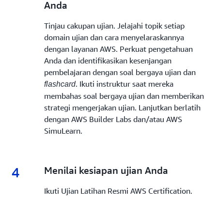
Anda
Tinjau cakupan ujian. Jelajahi topik setiap
domain ujian dan cara menyelaraskannya
dengan layanan AWS. Perkuat pengetahuan
Anda dan identifikasikan kesenjangan
pembelajaran dengan soal bergaya ujian dan
. Ikuti instruktur saat mereka
flashcard
membahas soal bergaya ujian dan memberikan
strategi mengerjakan ujian. Lanjutkan berlatih
dengan AWS Builder Labs dan/atau AWS
SimuLearn.
4
4.
Menilai kesiapan ujian Anda
Ikuti Ujian Latihan Resmi AWS Certification.