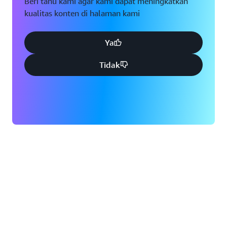
Beri tahu kami agar kami dapat meningkatkan
kualitas konten di halaman kami
Ya
Tidak