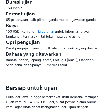
Durasi ujian
130 menit
Format ujian
65 pertanyaan; baik pilihan ganda maupun jawaban ganda
Biaya
150 USD. Kunjungi
Harga ujian
untuk informasi biaya
tambahan, termasuk nilai tukar mata uang asing
Opsi pengujian
Pusat pengujian Pearson VUE atau ujian
yang diawasi
online
Bahasa yang ditawarkan
Bahasa Inggris, Jepang, Korea, Portugis (Brasil), Mandarin
Sederhana, dan Spanyol (Amerika Latin).
Bersiap untuk ujian
Mulai dari awal hingga bersertifikat. Ikuti Rencana Persiapan
Ujian kami di AWS Skill Builder, pusat pembelajaran online
kami, agar Anda dapat menghadapi hari ujian dengan