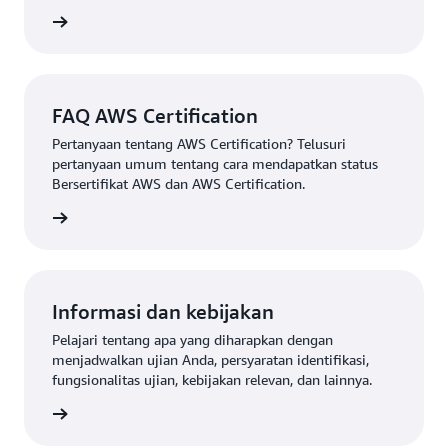
gkapnya
FAQ AWS Certification
Pertanyaan tentang AWS Certification? Telusuri
pertanyaan umum tentang cara mendapatkan status
Bersertifikat AWS dan AWS Certification.
fication
Informasi dan kebijakan
Pelajari tentang apa yang diharapkan dengan
menjadwalkan ujian Anda, persyaratan identifikasi,
fungsionalitas ujian, kebijakan relevan, dan lainnya.
gkapnya