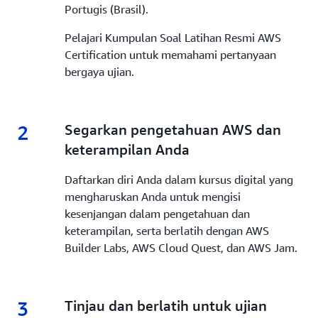
Portugis (Brasil).
Pelajari Kumpulan Soal Latihan Resmi AWS
Certification untuk memahami pertanyaan
bergaya ujian.
2
2.
Segarkan pengetahuan AWS dan
keterampilan Anda
Daftarkan diri Anda dalam kursus digital yang
mengharuskan Anda untuk mengisi
kesenjangan dalam pengetahuan dan
keterampilan, serta berlatih dengan AWS
Builder Labs, AWS Cloud Quest, dan AWS Jam.
3
3.
Tinjau dan berlatih untuk ujian