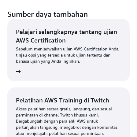
Sumber daya tambahan
Pelajari selengkapnya tentang ujian
AWS Certification
Sebelum menjadwalkan ujian AWS Certification Anda,
tinjau opsi yang tersedia untuk ujian tertentu dan
bahasa ujian yang Anda inginkan.
a ujian
Pelatihan AWS Training di Twitch
Akses pelatihan secara gratis, langsung, dan sesuai
permintaan di channel Twitch khusus kami.
Bergabunglah dengan para ahli AWS untuk
pertunjukan langsung, mengobrol dengan komunitas,
atau menjelajahi pelatihan sesuai permintaan.