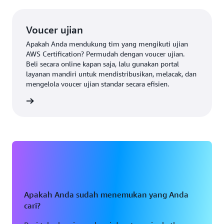
Voucer ujian
Apakah Anda mendukung tim yang mengikuti ujian
AWS Certification? Permudah dengan voucer ujian.
Beli secara online kapan saja, lalu gunakan portal
layanan mandiri untuk mendistribusikan, melacak, dan
mengelola voucer ujian standar secara efisien.
r ujian
Apakah Anda sudah menemukan yang Anda
cari?