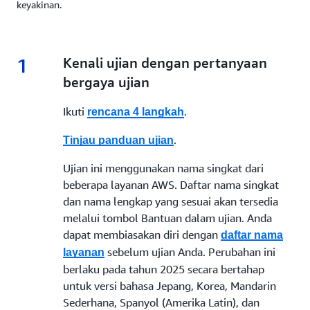
keyakinan.
1
1.
Kenali ujian dengan pertanyaan
bergaya ujian
Ikuti
.
rencana 4 langkah
.
Tinjau panduan ujian
Ujian ini menggunakan nama singkat dari
beberapa layanan AWS. Daftar nama singkat
dan nama lengkap yang sesuai akan tersedia
melalui tombol Bantuan dalam ujian. Anda
dapat membiasakan diri dengan
daftar nama
sebelum ujian Anda. Perubahan ini
layanan
berlaku pada tahun 2025 secara bertahap
untuk versi bahasa Jepang, Korea, Mandarin
Sederhana, Spanyol (Amerika Latin), dan