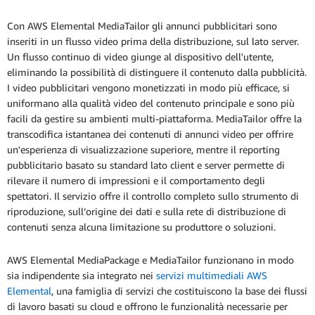
Con AWS Elemental MediaTailor gli annunci pubblicitari sono
inseriti in un flusso video prima della distribuzione, sul lato server.
Un flusso continuo di video giunge al dispositivo dell'utente,
eliminando la possibilità di distinguere il contenuto dalla pubblicità.
I video pubblicitari vengono monetizzati in modo più efficace, si
uniformano alla qualità video del contenuto principale e sono più
facili da gestire su ambienti multi-piattaforma. MediaTailor offre la
transcodifica istantanea dei contenuti di annunci video per offrire
un'esperienza di visualizzazione superiore, mentre il reporting
pubblicitario basato su standard lato client e server permette di
rilevare il numero di impressioni e il comportamento degli
spettatori. Il servizio offre il controllo completo sullo strumento di
riproduzione, sull’origine dei dati e sulla rete di distribuzione di
contenuti senza alcuna limitazione su produttore o soluzioni.
AWS Elemental MediaPackage e MediaTailor funzionano in modo
sia indipendente sia integrato nei
servizi multimediali AWS
Elemental
, una famiglia di servizi che costituiscono la base dei flussi
di lavoro basati su cloud e offrono le funzionalità necessarie per