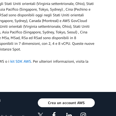
 Stati Uniti orientali (Virginia settentrionale, Ohio), Stati
 Asia Pacifico (Singapore, Tokyo, Sydney) , Cina (Pechino e
ad sono disponibili oggi negli Stati Uniti orientali
o (Singapore, Sydney), Canada (Montreal) e AWS GovCloud
Uniti orientali (Virginia settentrionale, Ohio), Stati Uniti
), Asia Pacifico (Singapore, Sydney, Tokyo, Seoul) , Cina
ze M5a, M5ad, R5a ed R5ad sono disponibili in 8
isponibili in 7 dimensioni, con 2, 4 e 8 vCPU. Queste nuove
 istanze Spot.
S o i
kit SDK AWS
. Per ulteriori informazioni, visita la
a
Crea un account AWS