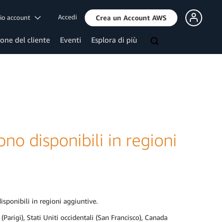
Accedi
mio account
Crea un Account AWS
ione del cliente
Eventi
Esplora di più
o disponibili in regioni
sponibili in regioni aggiuntive.
Parigi), Stati Uniti occidentali (San Francisco), Canada