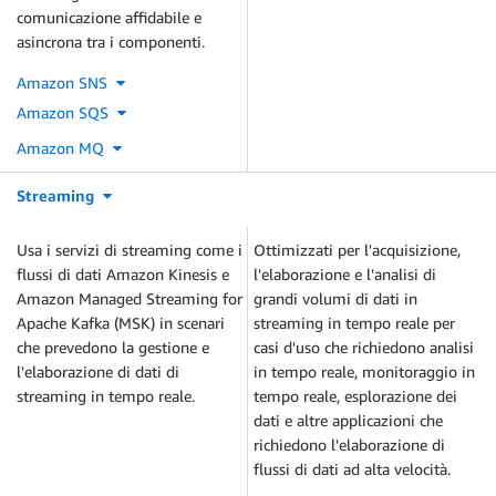
comunicazione affidabile e
asincrona tra i componenti.
Amazon SNS
Amazon SQS
Amazon MQ
Streaming
Usa i servizi di streaming come i
Ottimizzati per l'acquisizione,
flussi di dati Amazon Kinesis e
l'elaborazione e l'analisi di
Amazon Managed Streaming for
grandi volumi di dati in
Apache Kafka (MSK) in scenari
streaming in tempo reale per
che prevedono la gestione e
casi d'uso che richiedono analisi
l'elaborazione di dati di
in tempo reale, monitoraggio in
streaming in tempo reale.
tempo reale, esplorazione dei
dati e altre applicazioni che
richiedono l'elaborazione di
flussi di dati ad alta velocità.