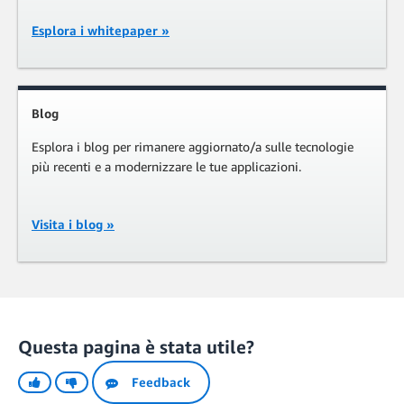
Esplora i whitepaper »
Blog
Esplora i blog per rimanere aggiornato/a sulle tecnologie
più recenti e a modernizzare le tue applicazioni.
Visita i blog »
Questa pagina è stata utile?
Feedback