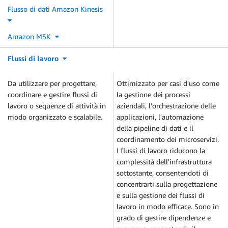
Flusso di dati Amazon Kinesis
Amazon MSK
Flussi di lavoro
Da utilizzare per progettare,
Ottimizzato per casi d'uso come
coordinare e gestire flussi di
la gestione dei processi
lavoro o sequenze di attività in
aziendali, l'orchestrazione delle
modo organizzato e scalabile.
applicazioni, l'automazione
della pipeline di dati e il
coordinamento dei microservizi.
I flussi di lavoro riducono la
complessità dell'infrastruttura
sottostante, consentendoti di
concentrarti sulla progettazione
e sulla gestione dei flussi di
lavoro in modo efficace. Sono in
grado di gestire dipendenze e