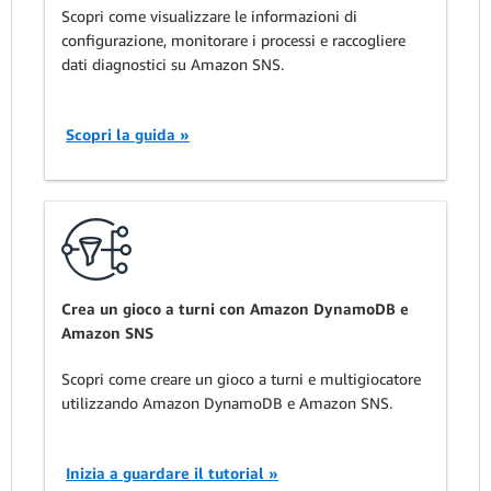
Scopri come visualizzare le informazioni di
configurazione, monitorare i processi e raccogliere
dati diagnostici su Amazon SNS.
Scopri la guida »
Crea un gioco a turni con Amazon DynamoDB e
Amazon SNS
Scopri come creare un gioco a turni e multigiocatore
utilizzando Amazon DynamoDB e Amazon SNS.
Inizia a guardare il tutorial »