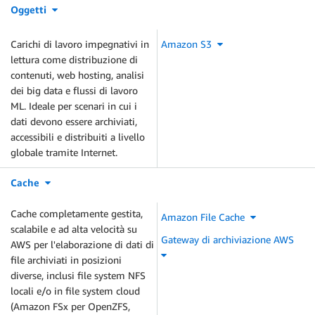
Oggetti
Carichi di lavoro impegnativi in
Amazon S3
lettura come distribuzione di
contenuti, web hosting, analisi
dei big data e flussi di lavoro
ML. Ideale per scenari in cui i
dati devono essere archiviati,
accessibili e distribuiti a livello
globale tramite Internet.
Cache
Cache completamente gestita,
Amazon File Cache
scalabile e ad alta velocità su
Gateway di archiviazione AWS
AWS per l'elaborazione di dati di
file archiviati in posizioni
diverse, inclusi file system NFS
locali e/o in file system cloud
(Amazon FSx per OpenZFS,