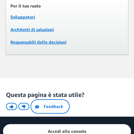
Per il tuo ruolo
Sviluppatori
Architetti di soluzioni
Responsabili delle decisioni
Questa pagina è stata utile?
Feedback
Accedi alla console