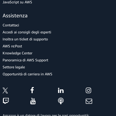
JavaScript su AWS
Assistenza
Contattaci
Accedi ai consigli degli esperti
Inoltra un ticket di supporto
AWS re:Post
Knowledge Center
Panoramica di AWS Support
Settore legale
Opportunità di carriera in AWS
Amazon è un datore di lavoro per le pari opportunità: