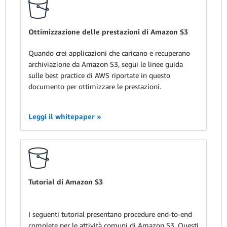
Ottimizzazione delle prestazioni di Amazon S3
Quando crei applicazioni che caricano e recuperano
archiviazione da Amazon S3, segui le linee guida
sulle best practice di AWS riportate in questo
documento per ottimizzare le prestazioni.
Leggi il whitepaper »
Tutorial di Amazon S3
I seguenti tutorial presentano procedure end-to-end
complete per le attività comuni di Amazon S3. Questi