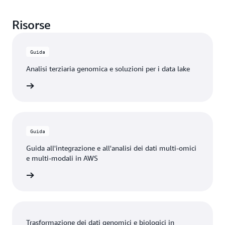
Risorse
Guida
Analisi terziaria genomica e soluzioni per i data lake
oluzione
Guida
Guida all'integrazione e all'analisi dei dati multi-omici
e multi-modali in AWS
oluzione
Trasformazione dei dati genomici e biologici in