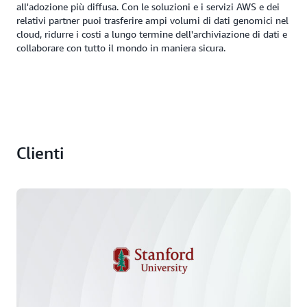
all'adozione più diffusa. Con le soluzioni e i servizi AWS e dei
relativi partner puoi trasferire ampi volumi di dati genomici nel
cloud, ridurre i costi a lungo termine dell'archiviazione di dati e
collaborare con tutto il mondo in maniera sicura.
Clienti