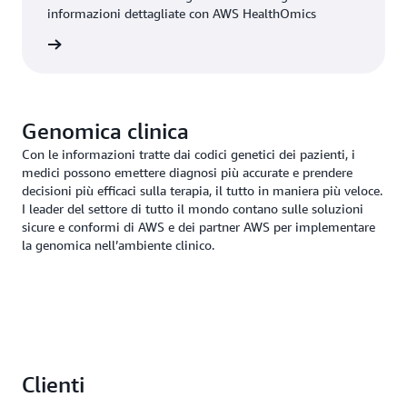
informazioni dettagliate con AWS HealthOmics
il video
Genomica clinica
Con le informazioni tratte dai codici genetici dei pazienti, i
medici possono emettere diagnosi più accurate e prendere
decisioni più efficaci sulla terapia, il tutto in maniera più veloce.
I leader del settore di tutto il mondo contano sulle soluzioni
sicure e conformi di AWS e dei partner AWS per implementare
la genomica nell’ambiente clinico.
Clienti