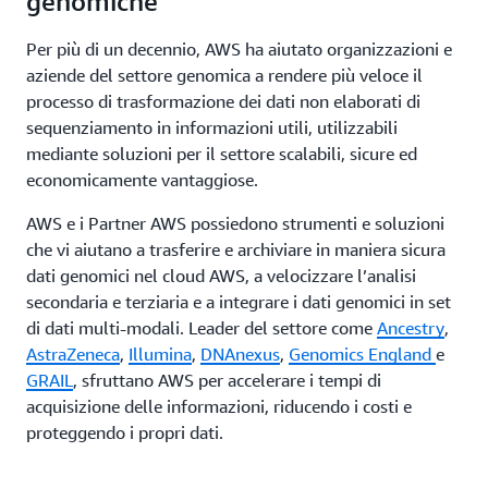
genomiche
Per più di un decennio, AWS ha aiutato organizzazioni e
aziende del settore genomica a rendere più veloce il
processo di trasformazione dei dati non elaborati di
sequenziamento in informazioni utili, utilizzabili
mediante soluzioni per il settore scalabili, sicure ed
economicamente vantaggiose.
AWS e i Partner AWS possiedono strumenti e soluzioni
che vi aiutano a trasferire e archiviare in maniera sicura
dati genomici nel cloud AWS, a velocizzare l’analisi
secondaria e terziaria e a integrare i dati genomici in set
di dati multi-modali. Leader del settore come
Ancestry
,
AstraZeneca
,
Illumina
,
DNAnexus
,
Genomics England
e
GRAIL
, sfruttano AWS per accelerare i tempi di
acquisizione delle informazioni, riducendo i costi e
proteggendo i propri dati.