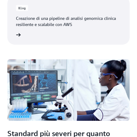
Blog
Creazione di una pipeline di analisi genomica clinica
resiliente e scalabile con AWS
 il blog
Standard più severi per quanto