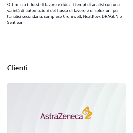
Ottimizza i flussi di lavoro e riduci i tempi di analisi con una
varietà di automazioni del flusso di lavoro e di soluzioni per
l’analisi secondaria, comprese Cromwell, Nextflow, DRAGEN e
Sentieon.
Clienti