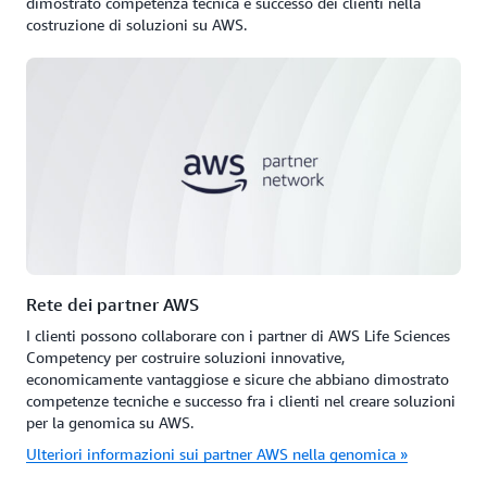
dimostrato competenza tecnica e successo dei clienti nella
costruzione di soluzioni su AWS.
Rete dei partner AWS
I clienti possono collaborare con i partner di AWS Life Sciences
Competency per costruire soluzioni innovative,
economicamente vantaggiose e sicure che abbiano dimostrato
competenze tecniche e successo fra i clienti nel creare soluzioni
per la genomica su AWS.
Ulteriori informazioni sui partner AWS nella genomica »