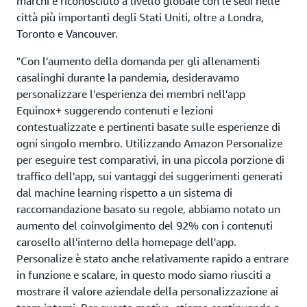
marchi è riconosciuto a livello globale con le sedi nelle
città più importanti degli Stati Uniti, oltre a Londra,
Toronto e Vancouver.
"Con l'aumento della domanda per gli allenamenti
casalinghi durante la pandemia, desideravamo
personalizzare l'esperienza dei membri nell'app
Equinox+ suggerendo contenuti e lezioni
contestualizzate e pertinenti basate sulle esperienze di
ogni singolo membro. Utilizzando Amazon Personalize
per eseguire test comparativi, in una piccola porzione di
traffico dell'app, sui vantaggi dei suggerimenti generati
dal machine learning rispetto a un sistema di
raccomandazione basato su regole, abbiamo notato un
aumento del coinvolgimento del 92% con i contenuti
carosello all'interno della homepage dell'app.
Personalize è stato anche relativamente rapido a entrare
in funzione e scalare, in questo modo siamo riusciti a
mostrare il valore aziendale della personalizzazione ai