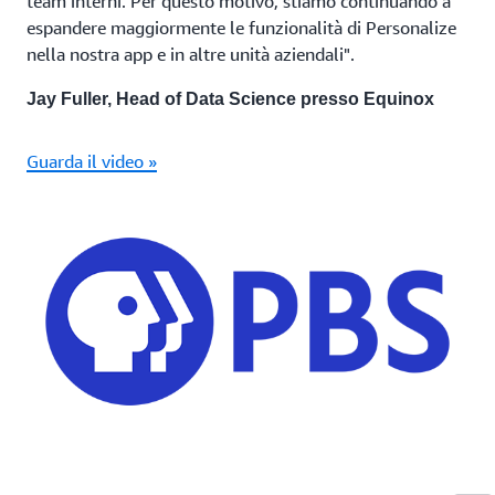
team interni. Per questo motivo, stiamo continuando a
espandere maggiormente le funzionalità di Personalize
nella nostra app e in altre unità aziendali".
Jay Fuller, Head of Data Science presso Equinox
Guarda il video »