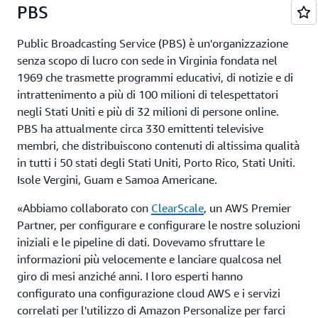
PBS
Public Broadcasting Service (PBS) è un'organizzazione
senza scopo di lucro con sede in Virginia fondata nel
1969 che trasmette programmi educativi, di notizie e di
intrattenimento a più di 100 milioni di telespettatori
negli Stati Uniti e più di 32 milioni di persone online.
PBS ha attualmente circa 330 emittenti televisive
membri, che distribuiscono contenuti di altissima qualità
in tutti i 50 stati degli Stati Uniti, Porto Rico, Stati Uniti.
Isole Vergini, Guam e Samoa Americane.
«Abbiamo collaborato con
ClearScale
, un AWS Premier
Partner, per configurare e configurare le nostre soluzioni
iniziali e le pipeline di dati. Dovevamo sfruttare le
informazioni più velocemente e lanciare qualcosa nel
giro di mesi anziché anni. I loro esperti hanno
configurato una configurazione cloud AWS e i servizi
correlati per l'utilizzo di Amazon Personalize per farci