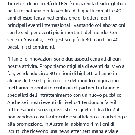
Ticketek, di proprietà di TEG, è un'azienda leader globale
nella tecnologia per la vendita di biglietti con oltre 40
anni di esperienza nell'emissione di biglietti per i
principali eventi internazionali, vantando collaborazioni
con le sedi per eventi più importanti del mondo. Con
sede in Australia, TEG gestisce più di 30 marchi in 40
paesi, in sei continenti.
"I fan e le innovazioni sono due aspetti centrali di ogni
nostra attività. Proponiamo migliaia di eventi dal vivo ai
fan, vendendo circa 30 milioni di biglietti all'anno in
alcune delle sedi più iconiche del mondo e ogni anno
mettiamo in contatto centinaia di partner tra brand e
specialisti dell'intrattenimento con un nuovo pubblico.
Anche se i nostri eventi di Livello 1 tendono a fare il
tutto esaurito senza grossi sforzi, quelli di livello 2-4
non vendono così facilmente e si affidano al marketing e
alla promozione. In Australia, abbiamo 4 milioni di
iscritti che ricevono una newsletter settimanale via e-