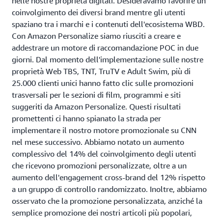
nelle nostre proprietà digitali. Desideravamo favorire un
coinvolgimento dei diversi brand mentre gli utenti
spaziano tra i marchi e i contenuti dell'ecosistema WBD.
Con Amazon Personalize siamo riusciti a creare e
addestrare un motore di raccomandazione POC in due
giorni. Dal momento dell'implementazione sulle nostre
proprietà Web TBS, TNT, TruTV e Adult Swim, più di
25.000 clienti unici hanno fatto clic sulle promozioni
trasversali per le sezioni di film, programmi e siti
suggeriti da Amazon Personalize. Questi risultati
promettenti ci hanno spianato la strada per
implementare il nostro motore promozionale su CNN
nel mese successivo. Abbiamo notato un aumento
complessivo del 14% del coinvolgimento degli utenti
che ricevono promozioni personalizzate, oltre a un
aumento dell'engagement cross-brand del 12% rispetto
a un gruppo di controllo randomizzato. Inoltre, abbiamo
osservato che la promozione personalizzata, anziché la
semplice promozione dei nostri articoli più popolari,