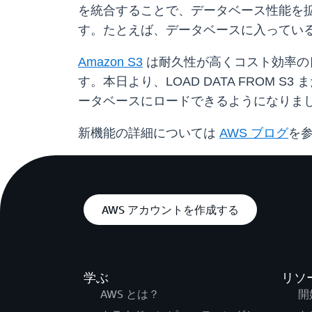
を統合することで、データベース性能を
す。たとえば、データベースに入っている
Amazon S3
は耐久性が高くコスト効率の良
す。本日より、LOAD DATA FROM S3 
ータベースにロードできるようになりま
新機能の詳細については
AWS ブログ
を参
AWS アカウントを作成する
学ぶ
リソ
AWS とは？
開