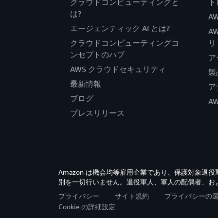
クラウドコンピューティングと
ト
は?
AW
エージェンティック AI とは?
A
クラウドコンピューティングコ
リ
ンセプトのハブ
ア
AWS クラウドセキュリティ
製
最新情報
ア
ブログ
A
プレスリリース
Amazon は機会均等雇用企業であり、保護対象
別を一切行いません。退役軍人、軍人の配偶者、お
プライバシー
サイト規約
プライバシーの
Cookie の詳細設定