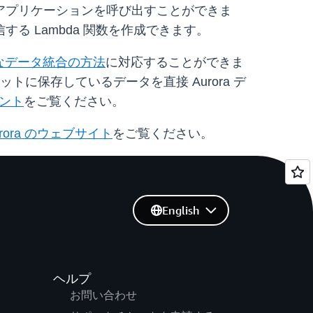
アプリケーションを呼び出すことができま
 Lambda 関数を作成できます。
なデータ統合の方法
に対応することができま
 バケットに保存しているデータを直接 Aurora デ
メント
をご覧ください。
urora のウェブサイト
をご覧ください。
English
ヘルプ
お問い合わせ