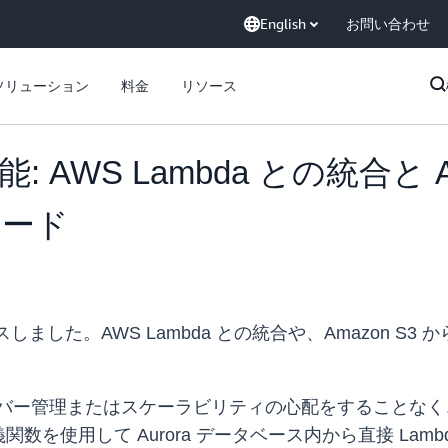
English
お問い合わせ
ソリューション
料金
リソース
機能: AWS Lambda との統合と Am
ロード
しました。AWS Lambda との統合や、Amazon S3 
バー管理またはスケーラビリティの心配をすることなく
を使用して Aurora データベース内から直接 Lamb