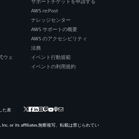
サポートチケットを申請する
AWS re:Post
ナレッジセンター
AWS サポートの概要
AWS のアクセシビリティ
法務
の公式ウェ
イベント行動規範
イベントの利用規約
した差
ces, Inc. or its affiliates.無断複写、転載は禁じられてい