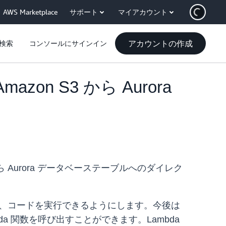
AWS Marketplace
サポート
マイアカウント
アカウントの作成
検索
コンソールにサインイン
azon S3 から Aurora
から Aurora データベーステーブルへのダイレク
、コードを実行できるようにします。今後は
da 関数を呼び出すことができます。Lambda