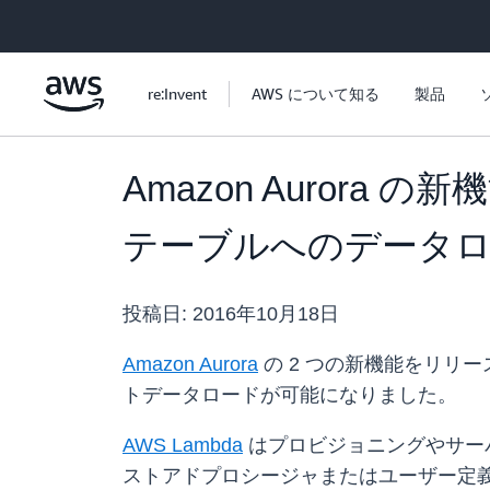
メインコンテンツに移動
re:Invent
AWS について知る
製品
Amazon Aurora の新
テーブルへのデータ
投稿日:
2016年10月18日
Amazon Aurora
の 2 つの新機能をリリース
トデータロードが可能になりました。
AWS Lambda
はプロビジョニングやサー
ストアドプロシージャまたはユーザー定義関数