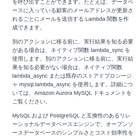
を呼び出すことができます。たとえば、データベ
ースに入っている顧客のメールアドレスが更新さ
れるごとにメールを送信する Lambda 関数を作
成できます。
別のアクションに移る前に、実行結果を知る必要
がある場合は、ネイティブ関数 lambda_sync を
使用します。別のアクションに移る前に、実行結
果を知る必要がない場合は、ネイティブ関数
lambda_async または既存のストアドプロシージ
ャ mysql.lambda_async を使用します。詳細につ
いては、Amazon Aurora MySQL ドキュメントを
ご覧ください。
MySQL および PostgreSQL と互換性のあるリレ
ーショナルデータベースエンジンで、オープンソ
ースデータベースのシンプルさとコスト効率性を