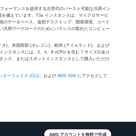
U パフォーマンスを提供する次世代のバースト可能な汎用イン
能を備えています。T3a インスタンスは、マイクロサービ
模のデータベース、仮想デスクトップ、開発環境、コード
い汎用ワークロードのためにバランスの取れたコンピュー
オ)、米国西部 (オレゴン)、欧州 (アイルランド)、および
インスタンスには、2、4、8 vCPU を含む 7 サイズがあり
タンス、またはスポットインスタンスとして購入いただけ
ターフェイス (CLI)
、および
AWS SDK
にアクセスして
AWS アカウントを無料で作成