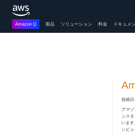
Amazon Q
製品
ソリューション
料金
ドキュメ
メインコンテンツに移動
A
投稿日
アマゾ
ンスタ
います
ンピュ