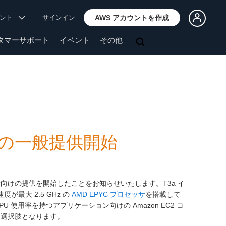
ウント
サインイン
AWS アカウントを作成
タマーサポート
イベント
その他
ンスの一般提供開始
スの一般向けの提供を開始したことをお知らせいたします。T3a イ
最大 2.5 GHz の
AMD EPYC プロセッサ
を搭載して
 使用率を持つアプリケーション向けの Amazon EC2 コ
な選択肢となります。