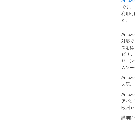
Amazon
です。本
利用可
た。
Ama
対応で
スを得
ビリテ
りコン
ムソー
Amaz
ス語、
Amaz
アパシ
欧州 
詳細につ