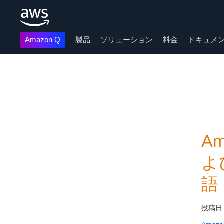
Amazon Q
製品
ソリューション
料金
ドキュメ
メインコンテンツに移動
A
よ
語
投稿日