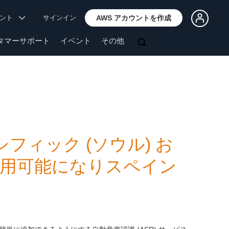
ウント
サインイン
AWS アカウントを作成
タマーサポート
イベント
その他
アパシフィック (ソウル) お
で利用可能になりスペイン