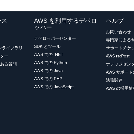
ース
AWS を利用するデベロ
ヘルプ
ッパー
お問い合わせ
デベロッパーセンター
専門家による
SDK とツール
ョンライブラリ
サポートチケ
AWS での .NET
ター
AWS re:Post
AWS での Python
ある質問
ナレッジセン
AWS での Java
AWS サポー
AWS での PHP
法務関連
AWS での JavaScript
AWS の採用情