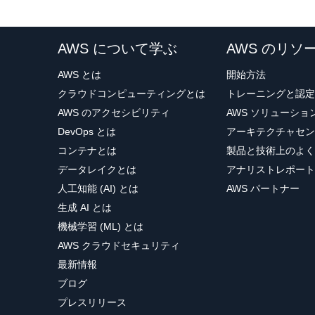
AWS について学ぶ
AWS のリソ
AWS とは
開始方法
クラウドコンピューティングとは
トレーニングと認定
AWS のアクセシビリティ
AWS ソリューシ
DevOps とは
アーキテクチャセン
コンテナとは
製品と技術上のよく
データレイクとは
アナリストレポート
人工知能 (AI) とは
AWS パートナー
生成 AI とは
機械学習 (ML) とは
AWS クラウドセキュリティ
最新情報
ブログ
プレスリリース