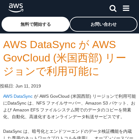
メインコンテンツに移動
アマゾン ウェブ サービスのホームページに戻るには、こ
無料で開始する
お問い合わせ
AWS DataSync が AWS
GovCloud (米国西部) リー
ジョンで利用可能に
投稿日:
Jun 11, 2019
AWS DataSync
が AWS GovCloud (米国西部) リージョンで利用可能
にDataSync は、NFS ファイルサーバー、Amazon S3 バケット、お
よび Amazon EFS ファイルシステム間でのデータのコピーを簡素
化、自動化、高速化するオンラインデータ転送サービスです。
DataSync は、暗号化とエンドツーエンドのデータ検証機能を内蔵
した専用のネットワークプロトコルを使用し、オープンソースツー