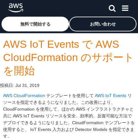
メインコンテンツに移動
アマゾン ウェブ サービスのホームページに戻るには、こ
無料で開始する
お問い合わせ
AWS IoT Events で AWS
CloudFormation のサポート
を開始
投稿日:
Jul 31, 2019
AWS CloudFormation
テンプレートを使用して
AWS IoT Events
リ
ソースを指定できるようになりました。この改善により、
CloudFormation を使用して、ほかの AWS インフラストラクチャと
共に AWS IoT Events リソースを安全、効率的、反復可能な方法で
デプロイできるようになりました。CloudFormation テンプレートを
使用すると、 IoT Events 入力および Detector Models を指定できま
す。