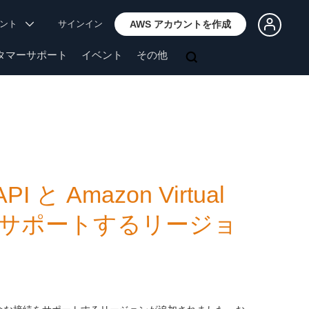
ウント
サインイン
AWS アカウントを作成
タマーサポート
イベント
その他
PI と Amazon Virtual
な接続をサポートするリージョ