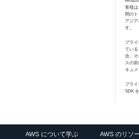
Amaz
客様は、
間のト
アジアパ
す。
プライベ
ている
合、そ
スの前に
キュメ
プライ
SDK 
AWS について学ぶ
AWS のリソ