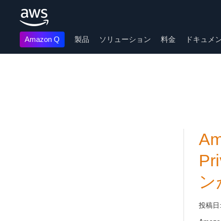
Amazon Q
製品
ソリューション
料金
ドキュメ
メインコンテンツに移動
Am
P
ン
投稿日