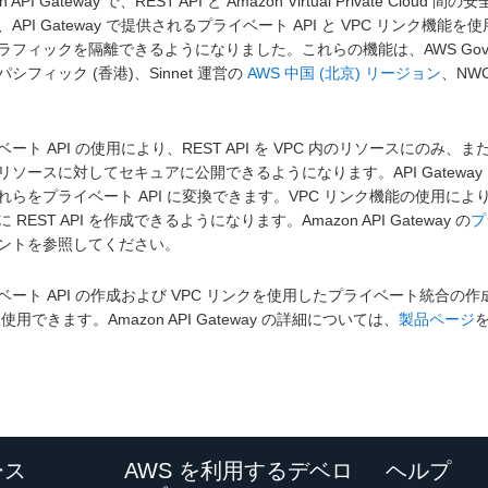
on API Gateway で、REST API と Amazon Virtual Priva
API Gateway で提供されるプライベート API と VPC リンク機能を使用
ラフィックを隔離できるようになりました。これらの機能は、AWS GovClo
シフィック (香港)、Sinnet 運営の
AWS 中国 (北京) リージョン
、NW
ート API の使用により、REST API を VPC 内のリソースにのみ、ま
リソースに対してセキュアに公開できるようになります。API Gateway
れらをプライベート API に変換できます。VPC リンク機能の使用によ
 REST API を作成できるようになります。Amazon API Gateway の
プ
ントを参照してください。
ベート API の作成および VPC リンクを使用したプライベート統合の作成
を使用できます。Amazon API Gateway の詳細については、
製品ページ
ース
AWS を利用するデベロ
ヘルプ