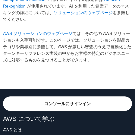
Rekognition
が使用されています。AI を利用した健康データのマス
キングの詳細については、
ソリューションのウェブページ
を参照し
てください。
AWS ソリューションのウェブページ
では、その他の AWS ソリュー
ションも入手可能です。このページでは、ソリューションを製品カ
テゴリや業界別に参照して、AWS が厳しい審査のうえで自動化した
ターンキーリファレンス実装の中からお客様の特定のビジネスニー
ズに対応するものを見つけることができます。
コンソールにサインイン
AWS について学ぶ
AWS とは