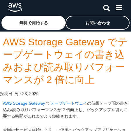
メインコンテンツに移動
アマゾン ウェブ サービスのホームページに戻るには、こ
無料で開始する
お問い合わせ
AWS Storage Gateway でテ
ープゲートウェイの書き込
みおよび読み取りパフォー
マンスが 2 倍に向上
投稿日:
Apr 23, 2020
AWS Storage Gateway
で
テープゲートウェイ
の仮想テープ間の書き
込み/読み取りパフォーマンスが 2 倍向上し、バックアップや復元に
要する時間がこれまでより短縮されます。
今回のサービス開始により、ご使用のバックアップアプリケーショ