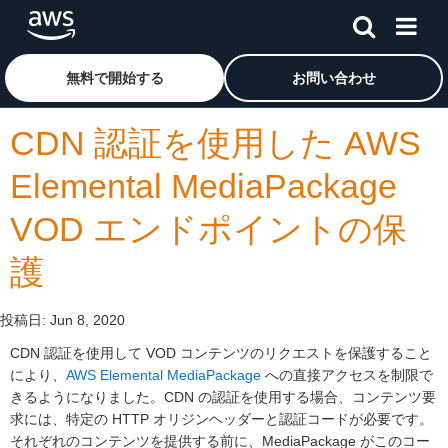
メインコンテンツに移動
アマゾン ウェブ サービスのホームページに戻るには、こ
無料で開始する
お問い合わせ
CDN 認証を使用した AWS
Elemental MediaPackage
VOD エンドポイントの保
護
投稿日:
Jun 8, 2020
CDN 認証を使用して VOD コンテンツのリクエストを保護すること
により、
AWS Elemental MediaPackage
への直接アクセスを制限で
きるようになりました。CDN の認証を使用する場合、コンテンツ要
求には、特定の HTTP オリジンヘッダーと認証コードが必要です。
それぞれのコンテンツを提供する前に、MediaPackage がこのコー