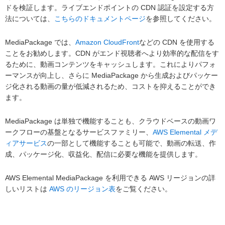
ドを検証します。ライブエンドポイントの CDN 認証を設定する方
法については、
こちらのドキュメントページ
を参照してください。
MediaPackage では、
Amazon CloudFront
などの CDN を使用する
ことをお勧めします。CDN がエンド視聴者へより効率的な配信をす
るために、動画コンテンツをキャッシュします。これによりパフォ
ーマンスが向上し、さらに MediaPackage から生成およびパッケー
ジ化される動画の量が低減されるため、コストを抑えることができ
ます。
MediaPackage は単独で機能することも、クラウドベースの動画ワ
ークフローの基盤となるサービスファミリー、
AWS Elemental メデ
ィアサービス
の一部として機能することも可能で、動画の転送、作
成、パッケージ化、収益化、配信に必要な機能を提供します。
AWS Elemental MediaPackage を利用できる AWS リージョンの詳
しいリストは
AWS のリージョン表
をご覧ください。