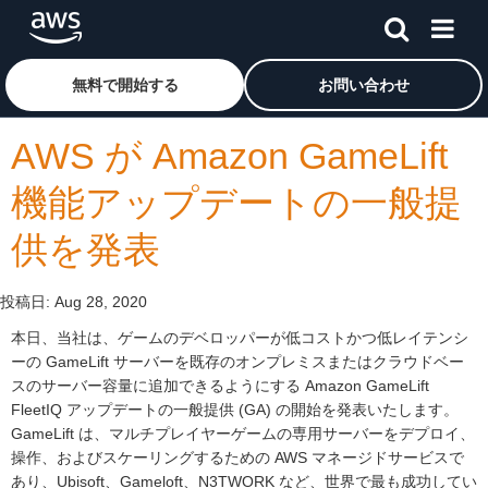
メインコンテンツに移動
アマゾン ウェブ サービスのホームページに戻るには、こ
無料で開始する
お問い合わせ
AWS が Amazon GameLift
機能アップデートの一般提
供を発表
投稿日:
Aug 28, 2020
本日、当社は、ゲームのデベロッパーが低コストかつ低レイテンシ
ーの GameLift サーバーを既存のオンプレミスまたはクラウドベー
スのサーバー容量に追加できるようにする Amazon GameLift
FleetIQ アップデートの一般提供 (GA) の開始を発表いたします。
GameLift は、マルチプレイヤーゲームの専用サーバーをデプロイ、
操作、およびスケーリングするための AWS マネージドサービスで
あり、Ubisoft、Gameloft、N3TWORK など、世界で最も成功してい