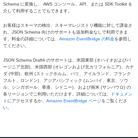
Schema に変換し、 AWS コンソール、API、または SDK Toolkit を
介して利用することでもできます。
お客様はスキーマの検出、スキーマレジストリ機能に対して課金さ
れ、JSON Schema 向けのサポートも追加料金なしで利用できま
す。料金の詳細については、
Amazon EventBridge の料金
を参照し
てください。
JSON Schema Draft4 のサポートは、米国東部 (オハイオおよびバ
ージニア北部)、米国西部 (オレゴンおよび北カリフォルニア)、カナ
ダ (中部)、欧州 (ストックホルム、パリ、アイルランド、フランク
フルト、ロンドン)、アジアパシフィック (ムンバイ、東京、ソウ
ル、シンガポール、香港、シドニー)、および南米 (サンパウロ) の
各リージョンでご利用いただけます。詳細については、
ドキュメン
ト
にアクセスするか、
Amazon EventBridge ページ
をご覧くださ
い。