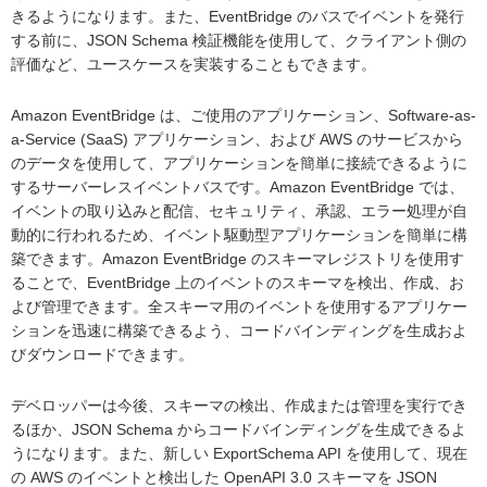
きるようになります。また、EventBridge のバスでイベントを発行
する前に、JSON Schema 検証機能を使用して、クライアント側の
評価など、ユースケースを実装することもできます。
Amazon EventBridge は、ご使用のアプリケーション、Software-as-
a-Service (SaaS) アプリケーション、および AWS のサービスから
のデータを使用して、アプリケーションを簡単に接続できるように
するサーバーレスイベントバスです。Amazon EventBridge では、
イベントの取り込みと配信、セキュリティ、承認、エラー処理が自
動的に行われるため、イベント駆動型アプリケーションを簡単に構
築できます。Amazon EventBridge のスキーマレジストリを使用す
ることで、EventBridge 上のイベントのスキーマを検出、作成、お
よび管理できます。全スキーマ用のイベントを使用するアプリケー
ションを迅速に構築できるよう、コードバインディングを生成およ
びダウンロードできます。
デベロッパーは今後、スキーマの検出、作成または管理を実行でき
るほか、JSON Schema からコードバインディングを生成できるよ
うになります。また、新しい ExportSchema API を使用して、現在
の AWS のイベントと検出した OpenAPI 3.0 スキーマを JSON