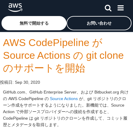
メインコンテンツに移動
アマゾン ウェブ サービスのホームページに戻るには、こ
無料で開始する
お問い合わせ
AWS CodePipeline が
Source Actions の git clone
のサポートを開始
投稿日:
Sep 30, 2020
GitHub.com、GitHub Enterprise Server、および Bitbucket.org 向け
の AWS CodePipeline の
Source Actions
が、git リポジトリのクロ
ーン作成をサポートするようになりました。新機能では、Source
Action で外部ソースプロバイダーへの接続を作成すると、
CodePipeline は git リポジトリのクローンを作成して、コミット履
歴とメタデータを取得します。