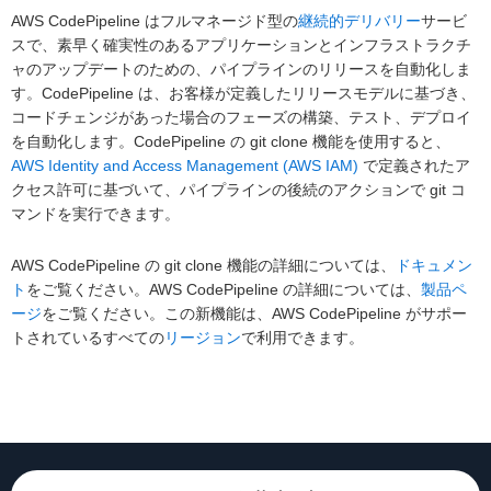
AWS CodePipeline はフルマネージド型の
継続的デリバリー
サービ
スで、素早く確実性のあるアプリケーションとインフラストラクチ
ャのアップデートのための、パイプラインのリリースを自動化しま
す。CodePipeline は、お客様が定義したリリースモデルに基づき、
コードチェンジがあった場合のフェーズの構築、テスト、デプロイ
を自動化します。CodePipeline の git clone 機能を使用すると、
AWS Identity and Access Management (AWS IAM)
で定義されたア
クセス許可に基づいて、パイプラインの後続のアクションで git コ
マンドを実行できます。
AWS CodePipeline の git clone 機能の詳細については、
ドキュメン
ト
をご覧ください。AWS CodePipeline の詳細については、
製品ペ
ージ
をご覧ください。この新機能は、AWS CodePipeline がサポー
トされているすべての
リージョン
で利用できます。