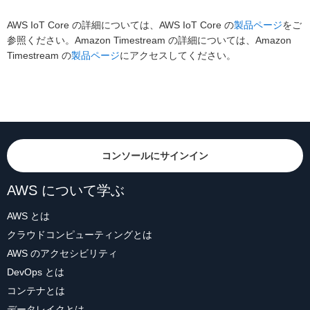
AWS IoT Core の詳細については、AWS IoT Core の
製品ページ
をご
参照ください。Amazon Timestream の詳細については、Amazon
Timestream の
製品ページ
にアクセスしてください。
コンソールにサインイン
AWS について学ぶ
AWS とは
クラウドコンピューティングとは
AWS のアクセシビリティ
DevOps とは
コンテナとは
データレイクとは