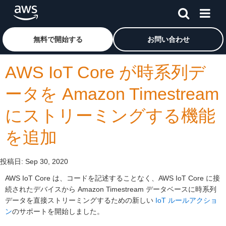
メインコンテンツに移動
アマゾン ウェブ サービスのホームページに戻るには、こ
無料で開始する
お問い合わせ
AWS IoT Core が時系列デ
ータを Amazon Timestream
にストリーミングする機能
を追加
投稿日:
Sep 30, 2020
AWS IoT Core は、コードを記述することなく、AWS IoT Core に接
続されたデバイスから Amazon Timestream データベースに時系列
データを直接ストリーミングするための新しい
IoT ルールアクショ
ン
のサポートを開始しました。