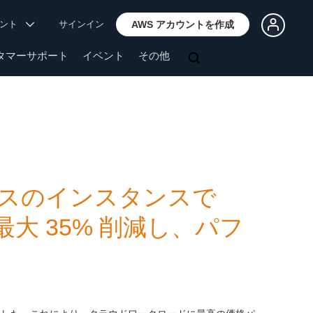
ウント
サインイン
AWS アカウントを作成
タマーサポート
イベント
その他
n2 ベースのインスタンスで
最大 35% 削減し、パフ