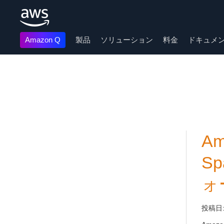
Amazon Q
製品
ソリューション
料金
ドキュメ
メインコンテンツに移動
A
S
ォ
投稿日