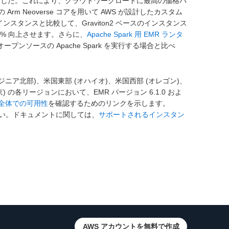
ようになりました。これにより、クラウドワークロードに最高の価格パ
Arm Neoverse コアを用いて AWS が設計したカスタム
代のインスタンスと比較して、Graviton2 ベースのインスタンス
15% 向上させます。さらに、
Apache Spark 用 EMR ランタ
プンソースの Apache Spark を実行する場合と比べ
(バージニア北部)、米国東部 (オハイオ)、米国西部 (オレゴン)、
 の各リージョンにおいて、EMR バージョン 6.1.0 およ
ョン全体での可用性
を確認するためのリンクを示します。
い。ドキュメントに関しては、
サポートされるインスタン
AWS アカウントを無料で作成