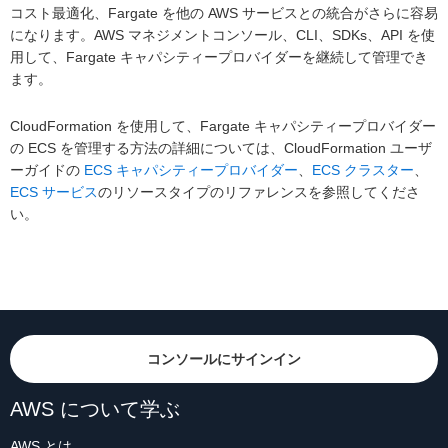
コスト最適化、Fargate を他の AWS サービスとの統合がさらに容易
になります。AWS マネジメントコンソール、CLI、SDKs、API を使
用して、Fargate キャパシティープロバイダーを継続して管理でき
ます。
CloudFormation を使用して、Fargate キャパシティープロバイダー
の ECS を管理する方法の詳細については、CloudFormation ユーザ
ーガイドの
ECS キャパシティープロバイダー
、
ECS クラスター
、
ECS サービス
のリソースタイプのリファレンスを参照してくださ
い。
コンソールにサインイン
AWS について学ぶ
AWS とは