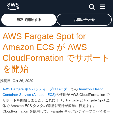
メインコンテンツに移動
アマゾン ウェブ サービスのホームページに戻るには、こ
無料で開始する
お問い合わせ
AWS Fargate Spot for
Amazon ECS が AWS
CloudFormation でサポート
を開始
投稿日:
Oct 26, 2020
AWS Fargate キャパシティープロバイダー
での
Amazon Elastic
Container Service (Amazon ECS)
の使用が AWS CloudFormation で
サポートを開始しました。これにより、Fargate と Fargate Spot 全
体で Amazon ECS タスクの管理や実行が簡単に行えます。
CloudFormation を使用して、Fargate キャパシティープロバイダー