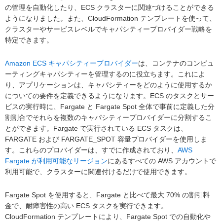
の管理を自動化したり、ECS クラスターに関連づけることができる
ようになりました。また、CloudFormation テンプレートを使って、
クラスターやサービスレベルでキャパシティープロバイダー戦略を
特定できます。
Amazon ECS キャパシティープロバイダー
は、コンテナのコンピュ
ーティングキャパシティーを管理するのに役立ちます。これによ
り、アプリケーションは、キャパシティーをどのように使用するか
についての要件を定義できるようになります。ECS のタスクとサー
ビスの実行時に、Fargate と Fargate Spot 全体で事前に定義した分
割割合でそれらを複数のキャパシティープロバイダーに分割するこ
とができます。Fargate で実行されている ECS タスクは、
FARGATE および FARGATE_SPOT 容量プロバイダーを使用しま
す。これらのプロバイダーは、すでに作成されており、
AWS
Fargate が利用可能なリージョン
にあるすべての AWS アカウントで
利用可能で、クラスターに関連付けるだけで使用できます。
Fargate Spot を使用すると、Fargate と比べて最大 70% の割引料
金で、耐障害性の高い ECS タスクを実行できます。
CloudFormation テンプレートにより、Fargate Spot での自動化や