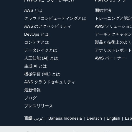
AWS とは
開始方法
クラウドコンピューティングとは
トレーニングと認定
AWS のアクセシビリティ
AWS ソリューシ
DevOps とは
アーキテクチャセン
コンテナとは
製品と技術上のよく
データレイクとは
アナリストレポート
人工知能 (AI) とは
AWS パートナー
生成 AI とは
機械学習 (ML) とは
AWS クラウドセキュリティ
最新情報
ブログ
プレスリリース
言語
عربي
Bahasa Indonesia
Deutsch
English
Esp