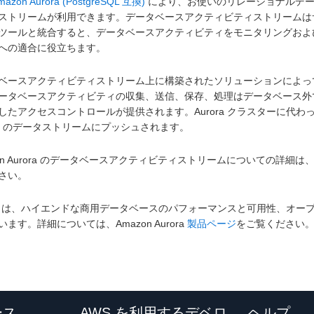
mazon Aurora (PostgreSQL 互換)
により、お使いのリレーショナルデー
ストリームが利用できます。データベースアクティビティストリームは
ツールと統合すると、データベースアクティビティをモニタリングおよ
への適合に役立ちます。
ベースアクティビティストリーム上に構築されたソリューションによっ
ータベースアクティビティの収集、送信、保存、処理はデータベース外
したアクセスコントロールが提供されます。Aurora クラスターに代
のデータストリームにプッシュされます。
zon Aurora のデータベースアクティビティストリームについての詳細は
さい。
ora は、ハイエンドな商用データベースのパフォーマンスと可用性、オ
ます。詳細については、Amazon Aurora
製品ページ
をご覧ください
ース
AWS を利用するデベロ
ヘルプ