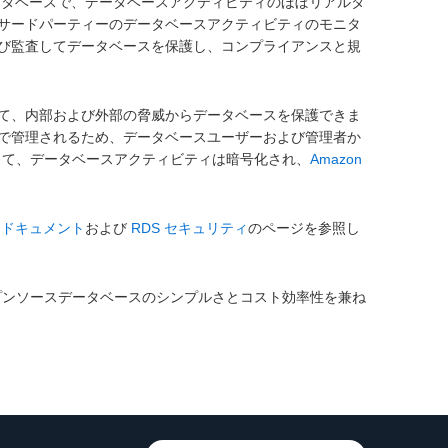
タベースで、データベースアクティビティのほぼリアルタ
サードパーティーのデータベースアクティビティのモニタ
び監査してデータベースを保護し、コンプライアンスと規
て、内部および外部の脅威からデータベースを保護できま
で管理されるため、データベースユーザーおよび管理者か
わって、データベースアクティビティは暗号化され、
Amazon
、
ドキュメント
および
RDS セキュリティ
のページを参照し
ープンソースデータベースのシンプルさとコスト効率性を兼ね
。