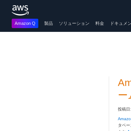
Amazon Q
製品
ソリューション
料金
ドキュメ
メインコンテンツに移動
A
ー
投稿日
Amazo
タベー