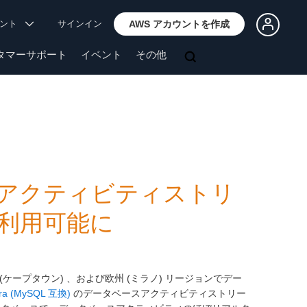
ウント
サインイン
AWS アカウントを作成
タマーサポート
イベント
その他
ベースアクティビティストリ
で利用可能に
 (ケープタウン) 、および欧州 (ミラノ) リージョンでデー
ora (MySQL 互換)
のデータベースアクティビティストリー