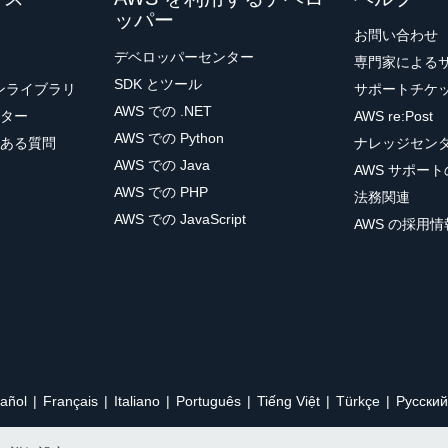
ッパー
お問い合わせ
デベロッパーセンター
専門家による
SDK とツール
ョンライブラリ
サポートチケ
AWS での .NET
ター
AWS re:Post
AWS での Python
ある質問
ナレッジセン
AWS での Java
AWS サポー
AWS での PHP
法務関連
AWS での JavaScript
AWS の採用情
añol
Français
Italiano
Português
Tiếng Việt
Türkçe
Ρусский