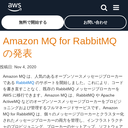
メインコンテンツに移動
アマゾン ウェブ サービスのホームページに戻るには、こ
無料で開始する
お問い合わせ
Amazon MQ for RabbitMQ
の発表
投稿日:
Nov 4, 2020
Amazon MQ は、人気のあるオープンソースメッセージブローカー
である
RabbitMQ
のサポートを開始しました。これにより、コード
を書き直すことなく、既存の RabbitMQ メッセージブローカーを
AWS に移行できます。Amazon MQ は、RabbitMQ や Apache
ActiveMQ などのオープンソースメッセージブローカーをプロビジ
ョニングおよび管理するフルマネージドサービスです。Amazon
MQ for RabbitMQ は、個々のメッセージブローカーとクラスター化
されたメッセージブローカーの両方を管理し、インフラストラクチ
ャのプロビジョニング、ブローカーのセットアップ、ソフトウェア