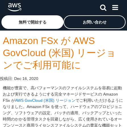
メインコンテンツに移動
アマゾン ウェブ サービスのホームページに戻るには、こ
無料で開始する
お問い合わせ
Amazon FSx が AWS
GovCloud (米国) リージョ
ンでご利用可能に
投稿日:
Dec 16, 2020
機能が豊富で、高パフォーマンスのファイルシステムを容易に起動
および実行できるようにする完全マネージドサービスの Amazon
FSx が
AWS GovCloud (米国) リージョン
でご利用いただけるように
なりました。Amazon FSx を使って、ハードウェアのプロビジョニ
ング、ソフトウェアの設定、パッチの適用、バックアップといった
時間のかかる管理タスクを回避しながら、広く使用されているオー
プンソースと商用ライセンスファイルシステムの豊富な機能セット