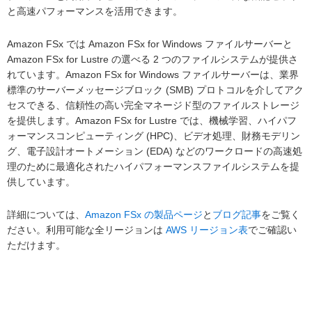
と高速パフォーマンスを活用できます。
Amazon FSx では Amazon FSx for Windows ファイルサーバーと
Amazon FSx for Lustre の選べる 2 つのファイルシステムが提供さ
れています。Amazon FSx for Windows ファイルサーバーは、業界
標準のサーバーメッセージブロック (SMB) プロトコルを介してアク
セスできる、信頼性の高い完全マネージド型のファイルストレージ
を提供します。Amazon FSx for Lustre では、機械学習、ハイパフ
ォーマンスコンピューティング (HPC)、ビデオ処理、財務モデリン
グ、電子設計オートメーション (EDA) などのワークロードの高速処
理のために最適化されたハイパフォーマンスファイルシステムを提
供しています。
詳細については、
Amazon FSx の製品ページ
と
ブログ記事
をご覧く
ださい。利用可能な全リージョンは
AWS リージョン表
でご確認い
ただけます。