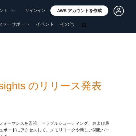
ウント
サインイン
AWS アカウントを作成
タマーサポート
イベント
その他
 Insights のリリース発表
フォーマンスを監視、トラブルシューティング、および最
ッシュボードにアクセスして、メモリリークや新しい関数バー