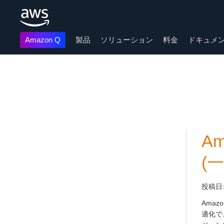
Amazon Q
製品
ソリューション
料金
ドキュメ
メインコンテンツに移動
Am
(
投稿日
Amazo
適化で