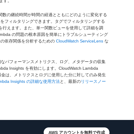
きます。
り当て、関数の継続時間が時間の経過とともにどのように変化する
関数をフィルタリングできます。タグでフィルタリングする
の操作を行えます。また、単一関数ビューを使用して詳細を調
mbda の問題の根本原因を簡単にトラブルシューティング
の依存関係を分析するための
CloudWatch ServiceLens
な
らの詳細なパフォーマンスメトリクス、ログ、メタデータの収集
 Insights を有効にします。CloudWatch Lambda
した。料金は、メトリクスとログに使用した分に対してのみ発生
mbda Insights の詳細な使用方法
と、最新の
リリースノー
AWS アカウントを無料で作成