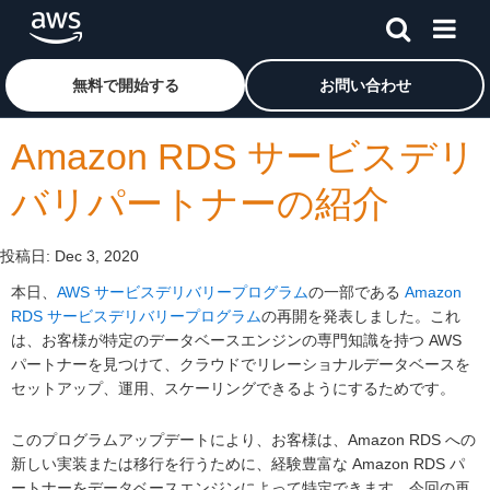
メインコンテンツに移動
アマゾン ウェブ サービスのホームページに戻るには、こ
無料で開始する
お問い合わせ
Amazon RDS サービスデリ
バリパートナーの紹介
投稿日:
Dec 3, 2020
本日、
AWS サービスデリバリープログラム
の一部である
Amazon
RDS サービスデリバリープログラム
の再開を発表しました。これ
は、お客様が特定のデータベースエンジンの専門知識を持つ AWS
パートナーを見つけて、クラウドでリレーショナルデータベースを
セットアップ、運用、スケーリングできるようにするためです。
このプログラムアップデートにより、お客様は、Amazon RDS への
新しい実装または移行を行うために、経験豊富な Amazon RDS パ
ートナーをデータベースエンジンによって特定できます。今回の再