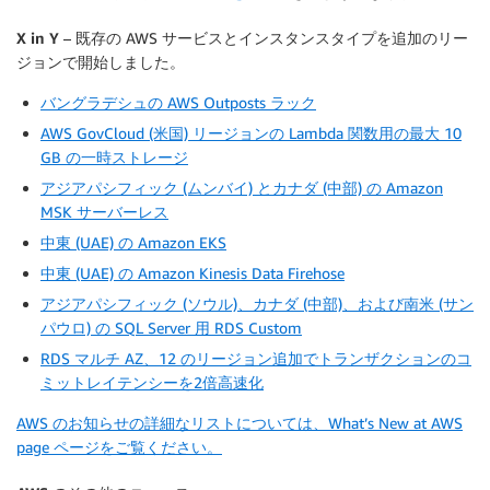
X in Y
– 既存の AWS サービスとインスタンスタイプを追加のリー
ジョンで開始しました。
バングラデシュの AWS Outposts ラック
AWS GovCloud (米国) リージョンの Lambda 関数用の最大 10
GB の一時ストレージ
アジアパシフィック (ムンバイ) とカナダ (中部) の Amazon
MSK サーバーレス
中東 (UAE) の Amazon EKS
中東 (UAE) の Amazon Kinesis Data Firehose
アジアパシフィック (ソウル)、カナダ (中部)、および南米 (サン
パウロ) の SQL Server 用 RDS Custom
RDS マルチ AZ、12 のリージョン追加でトランザクションのコ
ミットレイテンシーを2倍高速化
AWS のお知らせの詳細なリストについては、What’s New at AWS
page ページをご覧ください。