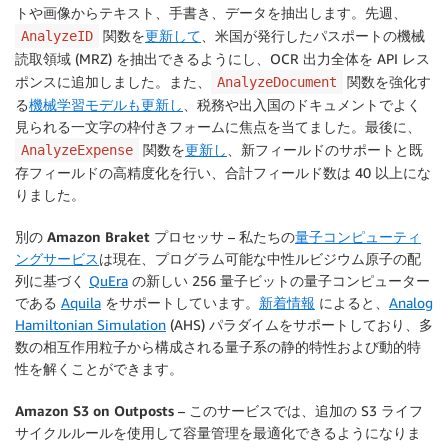
トや画像からテキスト、手書き、データを抽出します。先週、
関数を
更新して
、米国が発行したパスポートの機械
AnalyzeID
読取領域 (MRZ) を抽出できるようにし、OCR 出力全体を API レス
ポンスに追加しました。また、
関数を強化す
AnalyzeDocument
る
機械学習モデルも更新し
、税務や出入国のドキュメントでよく
見られる一文字の枠付きフォームに焦点を当てました。最後に、
関数を
更新し
、新フィールドのサポートと既
AnalyzeExpense
存フィールドの高精度化を行い、合計フィールド数は 40 以上にな
りました。
別の Amazon Braket プロセッサ
– 私たちの
量子コンピューティ
ングサービス
は現在、プログラム可能な中性ルビジウム原子の配
列に基づく
QuEra
の新しい 256 量子ビットの量子コンピューター
である
Aquila
をサポートしています。
新着情報
によると、
Analog
Hamiltonian Simulation
(AHS) パラダイムをサポートしており、多
数の相互作用粒子から構成される量子系の静的特性および動的特
性を解くことができます。
Amazon S3 on Outposts
– このサービスでは、追加の S3 ライフ
サイクルルールを使用して容量管理を最適化できるようになりま