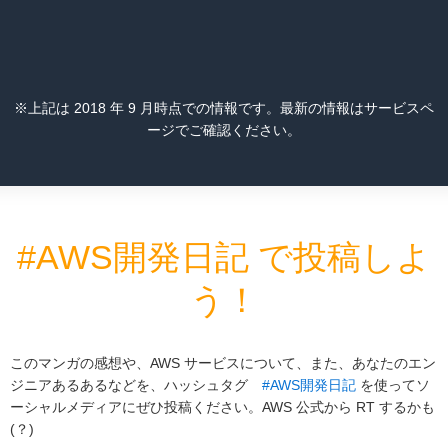
※上記は 2018 年 9 月時点での情報です。最新の情報はサービスペ
ージでご確認ください。
#AWS開発日記 で投稿しよ
う！
このマンガの感想や、AWS サービスについて、また、あなたのエン
ジニアあるあるなどを、ハッシュタグ
#AWS開発日記
を使ってソ
ーシャルメディアにぜひ投稿ください。AWS 公式から RT するかも
(？)