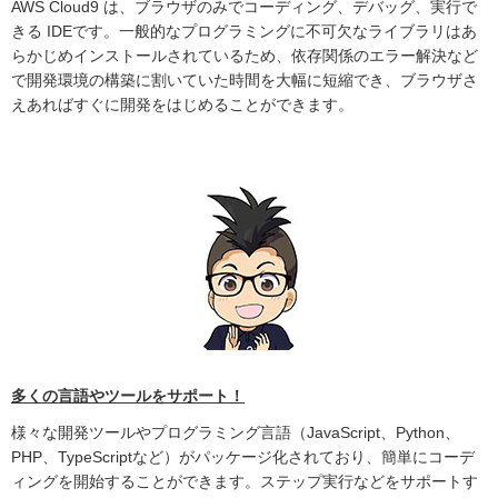
AWS Cloud9 は、ブラウザのみでコーディング、デバッグ、実行で
きる IDEです。一般的なプログラミングに不可欠なライブラリはあ
らかじめインストールされているため、依存関係のエラー解決など
で開発環境の構築に割いていた時間を大幅に短縮でき、ブラウザさ
えあればすぐに開発をはじめることができます。
多くの言語やツールをサポート！
様々な開発ツールやプログラミング言語（JavaScript、Python、
PHP、TypeScriptなど）がパッケージ化されており、簡単にコーデ
ィングを開始することができます。ステップ実行などをサポートす