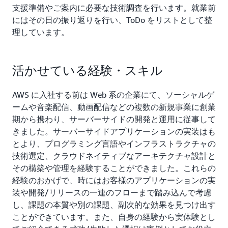
支援準備やご案内に必要な技術調査を行います。就業前
にはその日の振り返りを行い、ToDo をリストとして整
理しています。
活かせている経験・スキル
AWS に入社する前は Web 系の企業にて、ソーシャルゲ
ームや音楽配信、動画配信などの複数の新規事業に創業
期から携わり、サーバーサイドの開発と運用に従事して
きました。サーバーサイドアプリケーションの実装はも
とより、プログラミング言語やインフラストラクチャの
技術選定、クラウドネイティブなアーキテクチャ設計と
その構築や管理を経験することができました。これらの
経験のおかげで、時にはお客様のアプリケーションの実
装や開発/リリースの一連のフローまで踏み込んで考慮
し、課題の本質や別の課題、副次的な効果を見つけ出す
ことができています。また、自身の経験から実体験とし