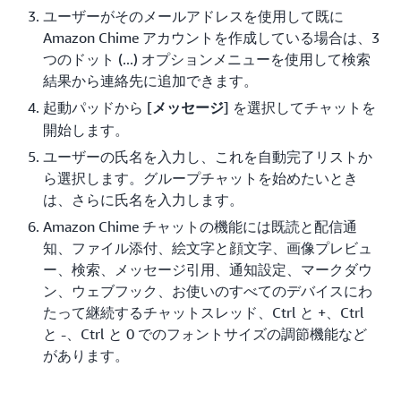
ユーザーがそのメールアドレスを使用して既に
Amazon Chime アカウントを作成している場合は、3
つのドット (...) オプションメニューを使用して検索
結果から連絡先に追加できます。
起動パッドから [
] を選択してチャットを
メッセージ
開始します。
ユーザーの氏名を入力し、これを自動完了リストか
ら選択します。グループチャットを始めたいとき
は、さらに氏名を入力します。
Amazon Chime チャットの機能には既読と配信通
知、ファイル添付、絵文字と顔文字、画像プレビュ
ー、検索、メッセージ引用、通知設定、マークダウ
ン、ウェブフック、お使いのすべてのデバイスにわ
たって継続するチャットスレッド、Ctrl と +、Ctrl
と -、Ctrl と 0 でのフォントサイズの調節機能など
があります。