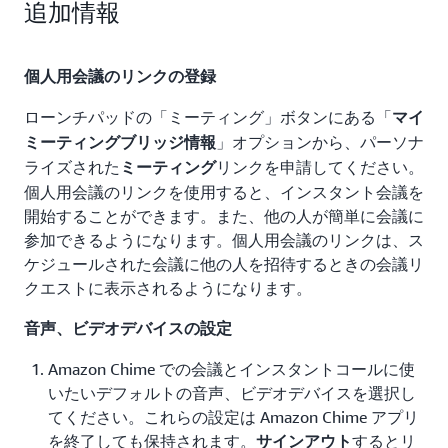
追加情報
個人用会議のリンクの登録
ローンチパッドの「ミーティング」ボタンにある「
マイ
」オプションから、パーソナ
ミーティングブリッジ情報
ライズされた
リンクを申請してください。
ミーティング
個人用会議のリンクを使用すると、インスタント会議を
開始することができます。また、他の人が簡単に会議に
参加できるようになります。個人用会議のリンクは、ス
ケジュールされた会議に他の人を招待するときの会議リ
クエストに表示されるようになります。
音声、ビデオデバイスの設定
Amazon Chime での会議とインスタントコールに使
いたいデフォルトの音声、ビデオデバイスを選択し
てください。これらの設定は Amazon Chime アプリ
を終了しても保持されます。
するとリ
サインアウト