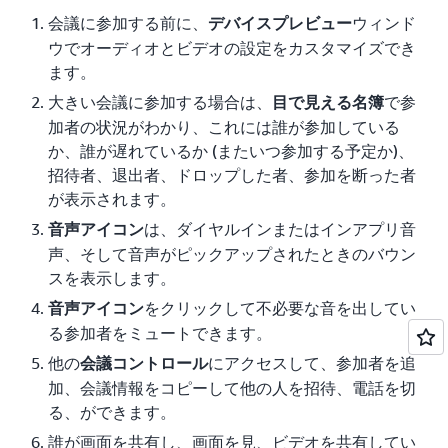
会議に参加する前に、
ウィンド
デバイスプレビュー
ウでオーディオとビデオの設定をカスタマイズでき
ます。
大きい会議に参加する場合は、
で参
目で見える名簿
加者の状況がわかり、これには誰が参加している
か、誰が遅れているか (またいつ参加する予定か)、
招待者、退出者、ドロップした者、参加を断った者
が表示されます。
は、ダイヤルインまたはインアプリ音
音声アイコン
声、そして音声がピックアップされたときのバウン
スを表示します。
をクリックして不必要な音を出してい
音声アイコン
る参加者をミュートできます。
他の
にアクセスして、参加者を追
会議コントロール
加、会議情報をコピーして他の人を招待、電話を切
る、ができます。
誰が画面を共有し、画面を見、ビデオを共有してい