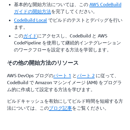
基本的な開始方法については、この
AWS CodeBuild
ガイドの開始方法
を完了してください。
CodeBuild Local
でビルドのテストとデバッグを行い
ます。
この
ガイド
にアクセスし、CodeBuild と AWS
CodePipeline を使用して継続的インテグレーション
のワークフローを設定する方法を学習します。
その他の開始方法のリソース
AWS DevOps ブログの
パート 1
と
パート 2
に従って、
CodeBuild で Amazon マシンイメージ (AMI) をプログラ
ム的に作成して設定する方法を学びます。
ビルドキャッシュを有効にしてビルド時間を短縮する方
法については、この
ブログ記事
をご覧ください。