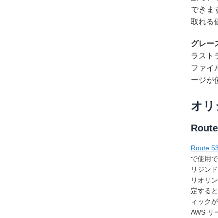
できま
取れる
グレー
ラスト
ファイ
ージが
オリ
Rou
Rout
で使用で
リジンド
リオリン
定すると
ィック
AWS 