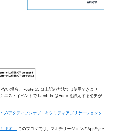
い場合、Route 53 は上記の方法では使用できませ
トイベントで Lambda @Edge を設定する必要が
ョンのアクティブ/アクティブジオプロキシミティアプリケーションを
減します。
このブログでは、マルチリージョンのAppSync