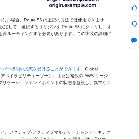
い場合、Route 53 は上記の方法では使用できませ
設定して、選択するオリジンを Route 53 にクエリし、オ
ストを再ルーティングする必要があります。この実装の詳細に
ーバー機能の恩恵を受けることができます
。Global
複数のアベイラビリティーゾーン、または複数の AWS リージ
用してアプリケーションエンドポイントの状態を監視し、異常なエ
ると
、アクティブ-アクティブマルチリージョンアーキテク
ストをルーティングできます。これを行うには、Route