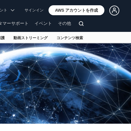
ウント
サインイン
AWS アカウントを作成
タマーサポート
イベント
その他
保護
動画ストリーミング
コンテンツ検索