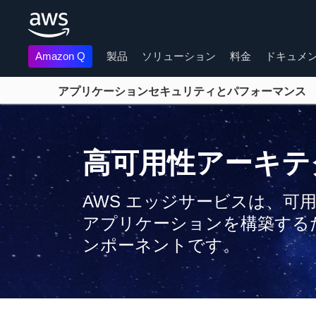
Amazon Q
製品
ソリューション
料金
ドキュメ
アプリケーションセキュリティとパフォーマンス
メインコンテンツに移動
高可用性アーキテ
AWS エッジサービスは、可
アプリケーションを構築する
ンポーネントです。