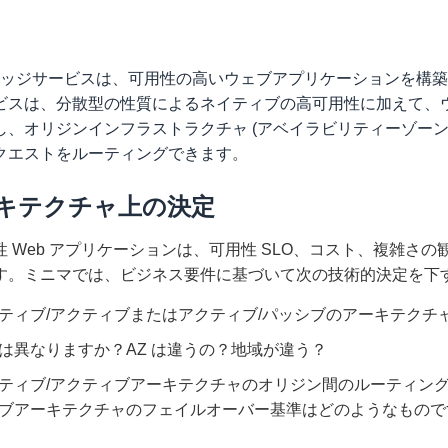
 エッジサービスは、可用性の高いウェブアプリケーションを構築
ビスは、分散型の性質によるネイティブの高可用性に加えて、
し、オリジンインフラストラクチャ (アベイラビリティーゾーン
クエストをルーティングできます。
キテクチャ上の決定
性 Web アプリケーションは、可用性 SLO、コスト、複雑
す。ミニマでは、ビジネス要件に基づいて次の技術的決定を下
ティブ/アクティブまたはアクティブ/パッシブのアーキテクチ
は異なりますか？AZ は違うの？地域が違う？
ティブ/アクティブアーキテクチャのオリジン間のルーティング
ブアーキテクチャのフェイルオーバー基準はどのようなもので