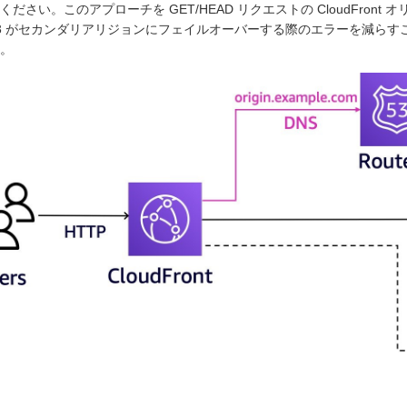
ください。このアプローチを GET/HEAD リクエストの CloudFro
e 53 がセカンダリアリジョンにフェイルオーバーする際のエラーを減ら
。