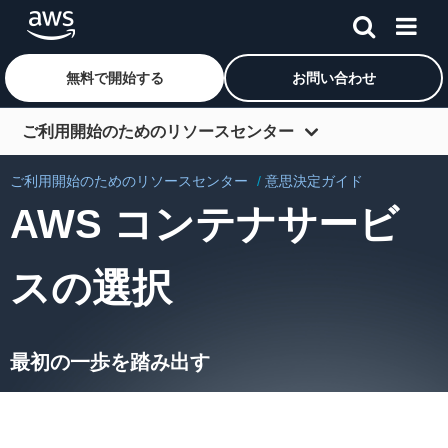
無料で開始する
お問い合わせ
メインコンテンツに移動
ご利用開始のためのリソースセンター
開始方法
ご利用開始のためのリソースセンター
意思決定ガイド
AWS コンテナサービ
学ぶ
つながる
スの選択
デベロッパーツール
その他のリソース
最初の一歩を踏み出す
ロール別で調べる